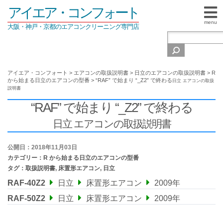
アイエア・コンフォート
menu
大阪・神戸・京都のエアコンクリーニング専門店
アイエア・コンフォート
>
エアコンの取扱説明書
>
日立のエアコンの取扱説明書
>
R
から始まる日立のエアコンの型番
>
“RAF” で始まり “_Z2” で終わる
日立 エアコンの取扱
説明書
“RAF” で始まり “_Z2” で終わる
日立 エアコンの取扱説明書
公開日：2018年11月03日
カテゴリー：
R から始まる日立のエアコンの型番
タグ：
取扱説明書
,
床置形エアコン
,
日立
RAF-40Z2
日立
床置形エアコン
2009年
RAF-50Z2
日立
床置形エアコン
2009年