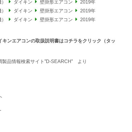
機）
ダイキン
壁掛形エアコン
2019年
機）
ダイキン
壁掛形エアコン
2019年
機）
ダイキン
壁掛形エアコン
2019年
わるダイキンエアコンの取扱説明書はコチラをクリック（タッ
品情報検索サイト”D-SEARCH”
より
へ
へ