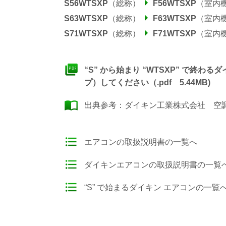
S56WTSXP
（総称）
F56WTSXP
（室内
S63WTSXP
（総称）
F63WTSXP
（室内
S71WTSXP
（総称）
F71WTSXP
（室内
“S” から始まり “WTSXP” で終
プ）してください（.pdf 5.44MB)
出典参考：
ダイキン工業株式会社 空調製
エアコンの取扱説明書の一覧へ
ダイキンエアコンの取扱説明書の一覧
“S” で始まるダイキン エアコンの一覧