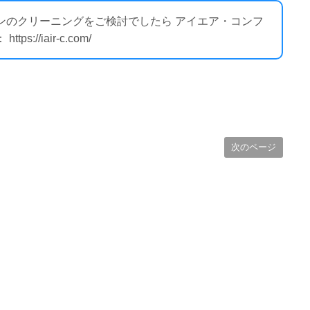
コンのクリーニングをご検討でしたら アイエア・コンフ
//iair-c.com/
次のページ