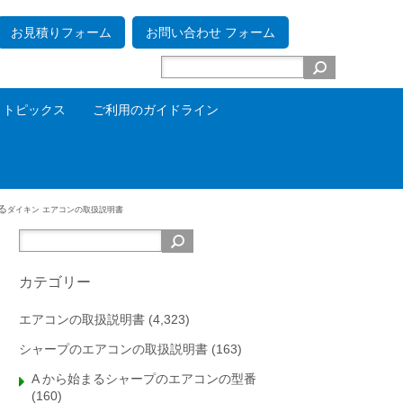
お見積りフォーム
お問い合わせ フォーム
トピックス
ご利用のガイドライン
わる
ダイキン エアコンの取扱説明書
カテゴリー
エアコンの取扱説明書
(4,323)
シャープのエアコンの取扱説明書
(163)
A から始まるシャープのエアコンの型番
(160)