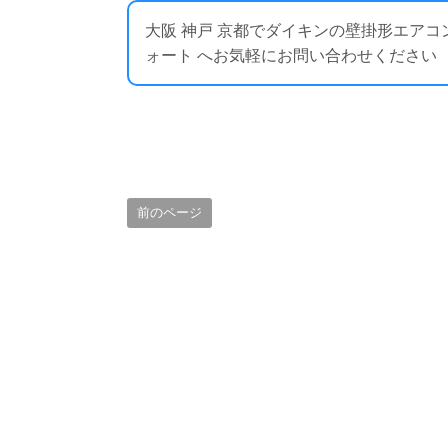
大阪 神戸 京都でダイキンの壁掛形エア
ォート へお気軽にお問い合わせください ： https:
前のページ