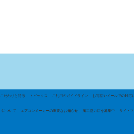
こだわりと特徴
トピックス
ご利用のガイドライン
お電話やメールでの対応
いについて
エアコンメーカーの重要なお知らせ
施工協力店を募集中
サイトマ