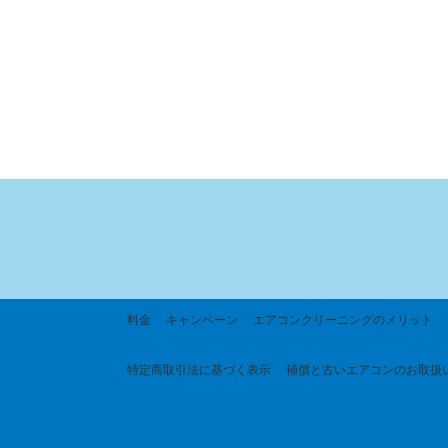
料金
キャンペーン
エアコンクリーニングのメリット
特定商取引法に基づく
表示
補償と古いエアコンのお取扱