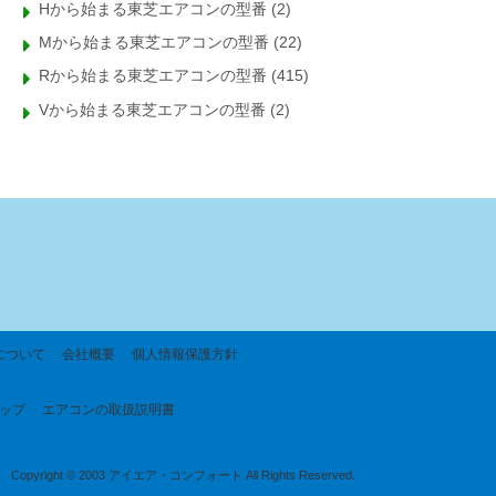
Hから始まる東芝エアコンの型番
(2)
Mから始まる東芝エアコンの型番
(22)
Rから始まる東芝エアコンの型番
(415)
Vから始まる東芝エアコンの型番
(2)
について
会社概要
個人情報保護方針
ップ
エアコンの取扱説明書
Copyright © 2003 アイエア・コンフォート All Rights Reserved.