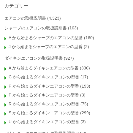
カテゴリー
エアコンの取扱説明書
(4,323)
シャープのエアコンの取扱説明書
(163)
A から始まるシャープのエアコンの型番
(160)
J から始まるシャープのエアコンの型番
(2)
ダイキンエアコンの取扱説明書
(927)
A から始まるダイキンエアコンの型番
(336)
C から始まるダイキンエアコンの型番
(17)
F から始まるダイキンエアコンの型番
(193)
P から始まるダイキンエアコンの型番
(3)
R から始まるダイキンエアコンの型番
(75)
S から始まるダイキンエアコンの型番
(299)
U から始まるダイキンエアコンの型番
(3)