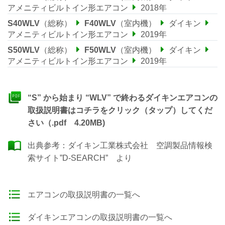
アメニティビルトイン形エアコン
2018年
S40WLV
（総称）
F40WLV
（室内機）
ダイキン
アメニティビルトイン形エアコン
2019年
S50WLV
（総称）
F50WLV
（室内機）
ダイキン
アメニティビルトイン形エアコン
2019年
“S” から始まり “WLV” で終わるダイキンエアコンの
取扱説明書はコチラをクリック（タップ）してくだ
さい（.pdf 4.20MB)
出典参考：
ダイキン工業株式会社 空調製品情報検
索サイト”D-SEARCH”
より
エアコンの取扱説明書の一覧へ
ダイキンエアコンの取扱説明書の一覧へ