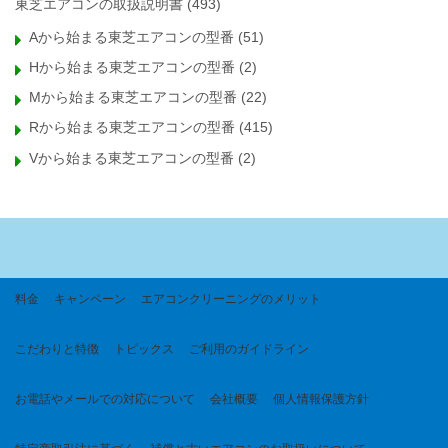
東芝エアコンの取扱説明書
(493)
Aから始まる東芝エアコンの型番
(51)
Hから始まる東芝エアコンの型番
(2)
Mから始まる東芝エアコンの型番
(22)
Rから始まる東芝エアコンの型番
(415)
Vから始まる東芝エアコンの型番
(2)
料金
キャンペーン
エアコンクリーニングのメリット
こだわりと特徴
トピックス
ご利用のガイドライン
お電話やメールでの対応について
会社概要
個人情報保護方針