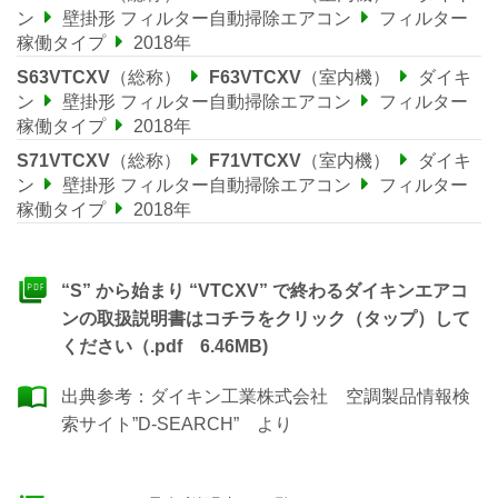
ン
壁掛形 フィルター自動掃除エアコン
フィルター
稼働タイプ
2018年
S63VTCXV
（総称）
F63VTCXV
（室内機）
ダイキ
ン
壁掛形 フィルター自動掃除エアコン
フィルター
稼働タイプ
2018年
S71VTCXV
（総称）
F71VTCXV
（室内機）
ダイキ
ン
壁掛形 フィルター自動掃除エアコン
フィルター
稼働タイプ
2018年
“S” から始まり “VTCXV” で終わるダイキンエアコ
ンの取扱説明書はコチラをクリック（タップ）して
ください（.pdf 6.46MB)
出典参考：
ダイキン工業株式会社 空調製品情報検
索サイト”D-SEARCH”
より