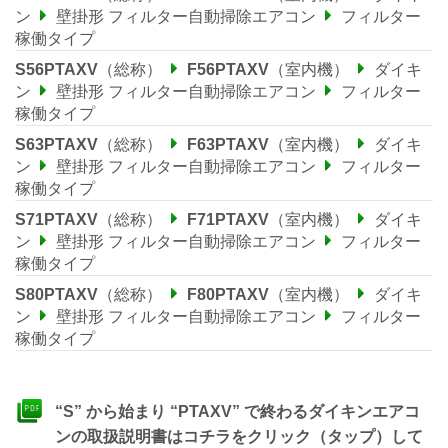
ン
壁掛形 フィルター自動掃除エアコン
フィルター
稼働タイプ
S56PTAXV
（総称）
F56PTAXV
（室内機）
ダイキ
ン
壁掛形 フィルター自動掃除エアコン
フィルター
稼働タイプ
S63PTAXV
（総称）
F63PTAXV
（室内機）
ダイキ
ン
壁掛形 フィルター自動掃除エアコン
フィルター
稼働タイプ
S71PTAXV
（総称）
F71PTAXV
（室内機）
ダイキ
ン
壁掛形 フィルター自動掃除エアコン
フィルター
稼働タイプ
S80PTAXV
（総称）
F80PTAXV
（室内機）
ダイキ
ン
壁掛形 フィルター自動掃除エアコン
フィルター
稼働タイプ
“S” から始まり “PTAXV” で終わるダイキンエアコ
ンの取扱説明書はコチラをクリック（タップ）して