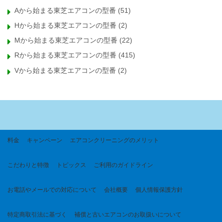
Aから始まる東芝エアコンの型番
(51)
Hから始まる東芝エアコンの型番
(2)
Mから始まる東芝エアコンの型番
(22)
Rから始まる東芝エアコンの型番
(415)
Vから始まる東芝エアコンの型番
(2)
料金
キャンペーン
エアコンクリーニングのメリット
こだわりと特徴
トピックス
ご利用のガイドライン
お電話やメールでの対応について
会社概要
個人情報保護方針
特定商取引法に基づく
補償と古いエアコンのお取扱いについて