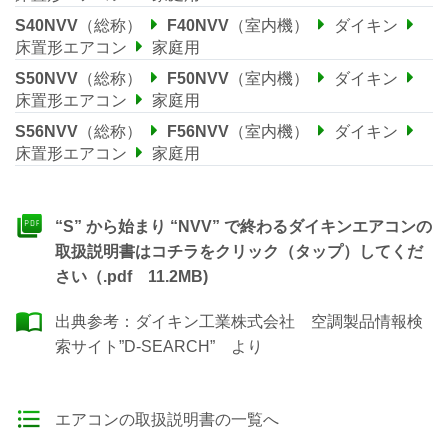
S40NVV
（総称）
F40NVV
（室内機）
ダイキン
床置形エアコン
家庭用
S50NVV
（総称）
F50NVV
（室内機）
ダイキン
床置形エアコン
家庭用
S56NVV
（総称）
F56NVV
（室内機）
ダイキン
床置形エアコン
家庭用
“S” から始まり “NVV” で終わるダイキンエアコンの
取扱説明書はコチラをクリック（タップ）してくだ
さい（.pdf 11.2MB)
出典参考：
ダイキン工業株式会社 空調製品情報検
索サイト”D-SEARCH”
より
エアコンの取扱説明書の一覧へ