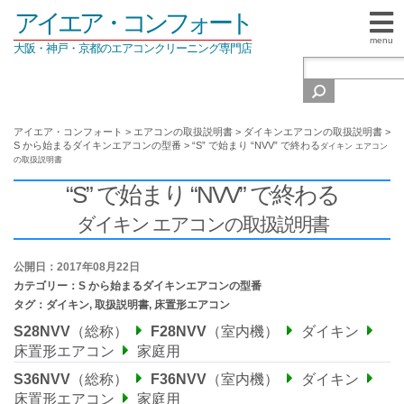
アイエア・コンフォート
menu
大阪・神戸・京都のエアコンクリーニング専門店
アイエア・コンフォート
>
エアコンの取扱説明書
>
ダイキンエアコンの取扱説明書
>
S から始まるダイキンエアコンの型番
>
“S” で始まり “NVV” で終わる
ダイキン エアコン
の取扱説明書
“S” で始まり “NVV” で終わる
ダイキン エアコンの取扱説明書
公開日：2017年08月22日
カテゴリー：
S から始まるダイキンエアコンの型番
タグ：
ダイキン
,
取扱説明書
,
床置形エアコン
S28NVV
（総称）
F28NVV
（室内機）
ダイキン
床置形エアコン
家庭用
S36NVV
（総称）
F36NVV
（室内機）
ダイキン
床置形エアコン
家庭用