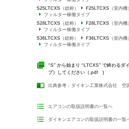
S25LTCXS
（総称）
F25LTCXS
（室内機
フィルター稼働タイプ
S28LTCXS
（総称）
F28LTCXS
（室内機
フィルター稼働タイプ
S36LTCXS
（総称）
F36LTCXS
（室内機
フィルター稼働タイプ
“S” から始まり “LTCXS” で終
プ）してください（.pdf )
出典参考：
ダイキン工業株式会社 空調製
エアコンの取扱説明書の一覧へ
ダイキンエアコンの取扱説明書の一覧