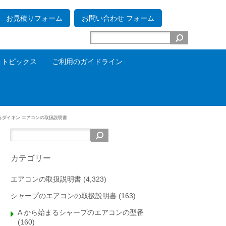
お見積りフォーム
お問い合わせ フォーム
トピックス
ご利用のガイドライン
る
ダイキン エアコンの取扱説明書
カテゴリー
エアコンの取扱説明書
(4,323)
シャープのエアコンの取扱説明書
(163)
A から始まるシャープのエアコンの型番
(160)