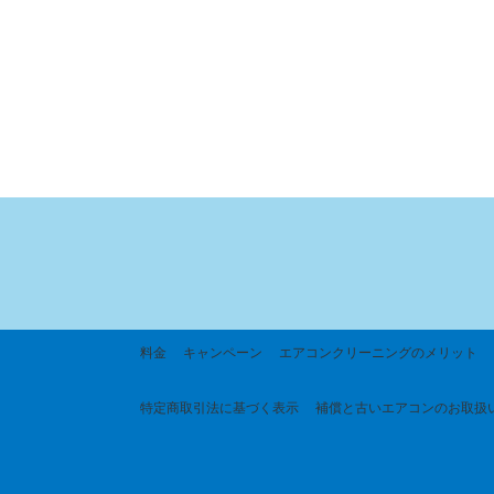
料金
キャンペーン
エアコンクリーニングのメリット
特定商取引法に基づく
表示
補償と古いエアコンのお取扱