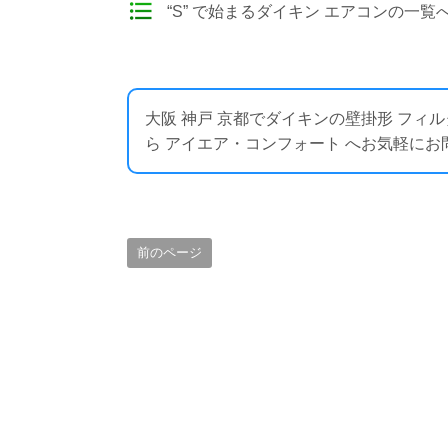
“S” で始まるダイキン エアコンの一覧
大阪 神戸 京都でダイキンの壁掛形 フ
ら アイエア・コンフォート へお気軽にお問い合わせく
前のページ