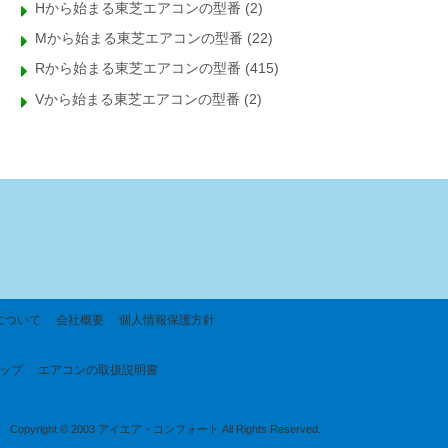
Hから始まる東芝エアコンの型番
(2)
Mから始まる東芝エアコンの型番
(22)
Rから始まる東芝エアコンの型番
(415)
Vから始まる東芝エアコンの型番
(2)
について
会社概要
個人情報保護方針
ップ
エアコンの取扱説明書
Copyright © 2003 アイエア・コンフォート All Rights Reserved.