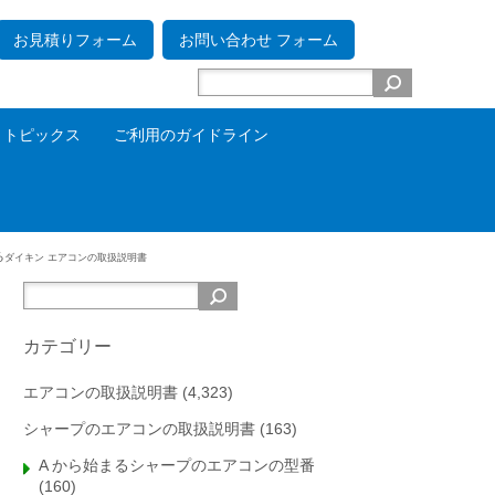
お見積りフォーム
お問い合わせ フォーム
トピックス
ご利用のガイドライン
る
ダイキン エアコンの取扱説明書
カテゴリー
エアコンの取扱説明書
(4,323)
シャープのエアコンの取扱説明書
(163)
A から始まるシャープのエアコンの型番
(160)