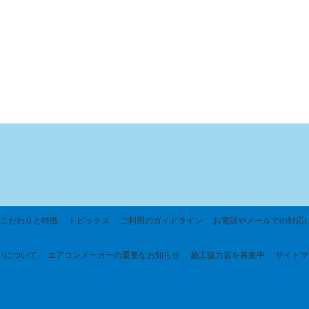
こだわりと特徴
トピックス
ご利用のガイドライン
お電話やメールでの対応
いについて
エアコンメーカーの重要なお知らせ
施工協力店を募集中
サイトマ