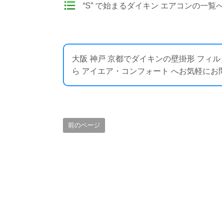
“S” で始まるダイキン エアコンの一覧
大阪 神戸 京都でダイキンの壁掛形 フ
ら アイエア・コンフォート へお気軽にお問い合わせく
前のページ