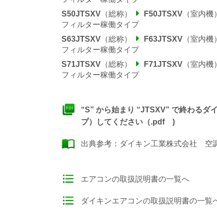
S50JTSXV
（総称）
F50JTSXV
（室内機
フィルター稼働タイプ
S63JTSXV
（総称）
F63JTSXV
（室内機
フィルター稼働タイプ
S71JTSXV
（総称）
F71JTSXV
（室内機
フィルター稼働タイプ
“S” から始まり “JTSXV” で終
プ）してください（.pdf )
出典参考：
ダイキン工業株式会社 空調製
エアコンの取扱説明書の一覧へ
ダイキンエアコンの取扱説明書の一覧