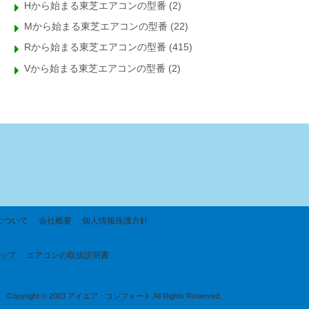
Hから始まる東芝エアコンの型番
(2)
Mから始まる東芝エアコンの型番
(22)
Rから始まる東芝エアコンの型番
(415)
Vから始まる東芝エアコンの型番
(2)
について
会社概要
個人情報保護方針
ップ
エアコンの取扱説明書
Copyright © 2003 アイエア・コンフォート All Rights Reserved.