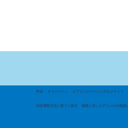
料金
キャンペーン
エアコンクリーニングのメリット
特定商取引法に基づく
表示
補償と古いエアコンのお取扱