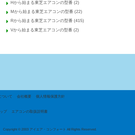
Hから始まる東芝エアコンの型番
(2)
Mから始まる東芝エアコンの型番
(22)
Rから始まる東芝エアコンの型番
(415)
Vから始まる東芝エアコンの型番
(2)
について
会社概要
個人情報保護方針
ップ
エアコンの取扱説明書
Copyright © 2003 アイエア・コンフォート All Rights Reserved.