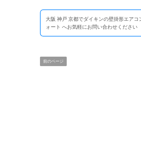
大阪 神戸 京都でダイキンの壁掛形エア
ォート へお気軽にお問い合わせください ： https:
前のページ