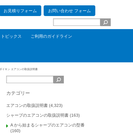
お見積りフォーム
お問い合わせ フォーム
トピックス
ご利用のガイドライン
ダイキン エアコンの取扱説明書
カテゴリー
エアコンの取扱説明書
(4,323)
シャープのエアコンの取扱説明書
(163)
A から始まるシャープのエアコンの型番
(160)