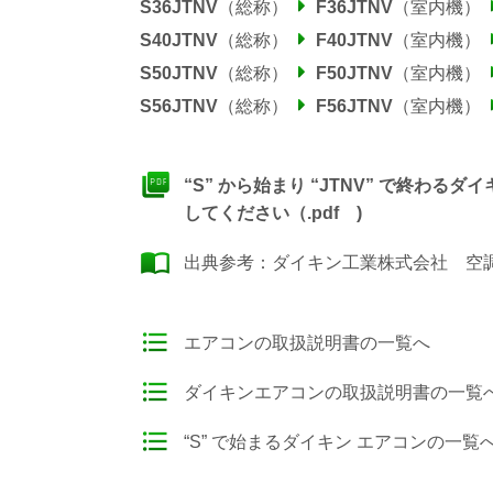
S36JTNV
（総称）
F36JTNV
（室内機）
S40JTNV
（総称）
F40JTNV
（室内機）
S50JTNV
（総称）
F50JTNV
（室内機）
S56JTNV
（総称）
F56JTNV
（室内機）
“S” から始まり “JTNV” で終
してください（.pdf )
出典参考：
ダイキン工業株式会社 空調製
エアコンの取扱説明書の一覧へ
ダイキンエアコンの取扱説明書の一覧
“S” で始まるダイキン エアコンの一覧