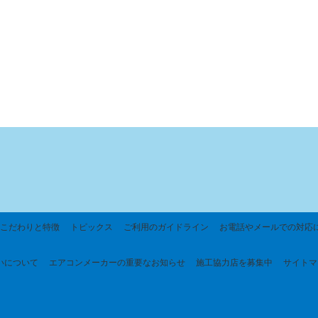
こだわりと特徴
トピックス
ご利用のガイドライン
お電話やメールでの対応
いについて
エアコンメーカーの重要なお知らせ
施工協力店を募集中
サイトマ