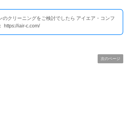
コンのクリーニングをご検討でしたら アイエア・コンフ
//iair-c.com/
次のページ