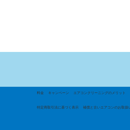
料金
キャンペーン
エアコンクリーニングのメリット
特定商取引法に基づく
表示
補償と古いエアコンのお取扱