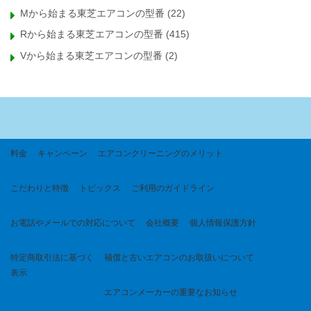
Mから始まる東芝エアコンの型番
(22)
Rから始まる東芝エアコンの型番
(415)
Vから始まる東芝エアコンの型番
(2)
料金
キャンペーン
エアコンクリーニングのメリット
こだわりと特徴
トピックス
ご利用のガイドライン
お電話やメールでの対応について
会社概要
個人情報保護方針
特定商取引法に基づく
補償と古いエアコンのお取扱いについて
表示
エアコンメーカーの重要なお知らせ