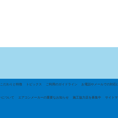
こだわりと特徴
トピックス
ご利用のガイドライン
お電話やメールでの対応
いについて
エアコンメーカーの重要なお知らせ
施工協力店を募集中
サイトマ