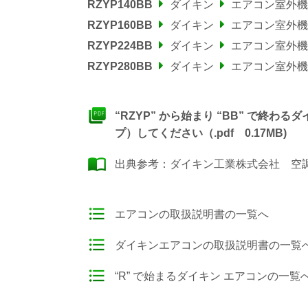
RZYP140BB
ダイキン
エアコン室外機
RZYP160BB
ダイキン
エアコン室外機
RZYP224BB
ダイキン
エアコン室外機
RZYP280BB
ダイキン
エアコン室外機
“RZYP” から始まり “BB” で終
プ）してください（.pdf 0.17MB)
出典参考：
ダイキン工業株式会社 空調製
エアコンの取扱説明書の一覧へ
ダイキンエアコンの取扱説明書の一覧
“R” で始まるダイキン エアコンの一覧