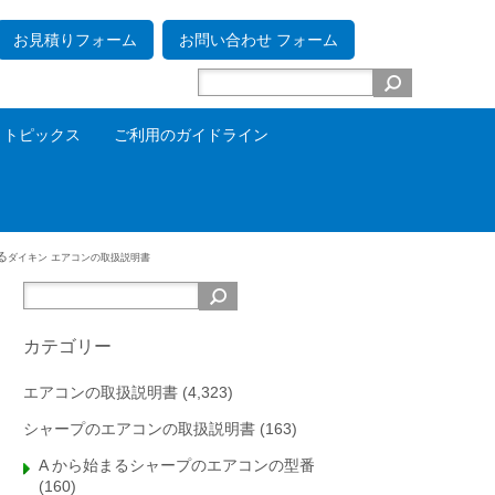
お見積りフォーム
お問い合わせ フォーム
トピックス
ご利用のガイドライン
る
ダイキン エアコンの取扱説明書
カテゴリー
エアコンの取扱説明書
(4,323)
シャープのエアコンの取扱説明書
(163)
A から始まるシャープのエアコンの型番
(160)