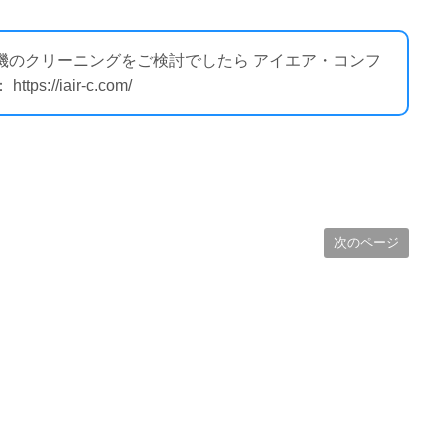
外機のクリーニングをご検討でしたら アイエア・コンフ
//iair-c.com/
次のページ