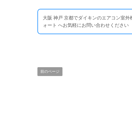
大阪 神戸 京都でダイキンのエアコン室
ォート へお気軽にお問い合わせください ： https:
前のページ