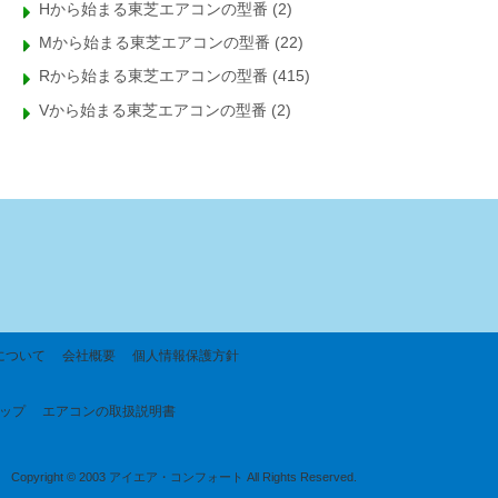
Hから始まる東芝エアコンの型番
(2)
Mから始まる東芝エアコンの型番
(22)
Rから始まる東芝エアコンの型番
(415)
Vから始まる東芝エアコンの型番
(2)
について
会社概要
個人情報保護方針
ップ
エアコンの取扱説明書
Copyright © 2003 アイエア・コンフォート All Rights Reserved.