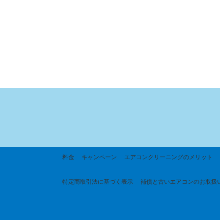
料金
キャンペーン
エアコンクリーニングのメリット
特定商取引法に基づく
表示
補償と古いエアコンのお取扱