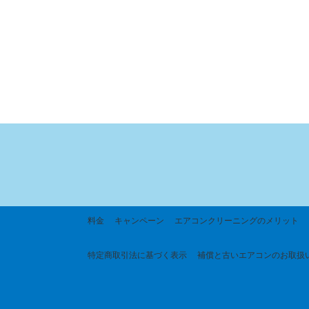
料金
キャンペーン
エアコンクリーニングのメリット
特定商取引法に基づく
表示
補償と古いエアコンのお取扱