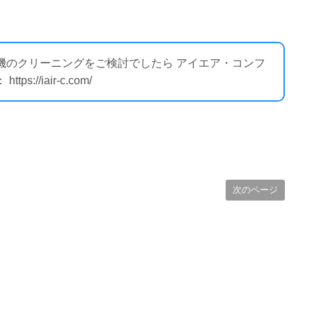
外機のクリーニングをご検討でしたら アイエア・コンフ
//iair-c.com/
次のページ