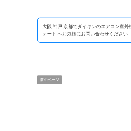
大阪 神戸 京都でダイキンのエアコン室
ォート へお気軽にお問い合わせください ： https:
前のページ