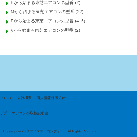
Hから始まる東芝エアコンの型番
(2)
Mから始まる東芝エアコンの型番
(22)
Rから始まる東芝エアコンの型番
(415)
Vから始まる東芝エアコンの型番
(2)
について
会社概要
個人情報保護方針
ップ
エアコンの取扱説明書
Copyright © 2003 アイエア・コンフォート All Rights Reserved.