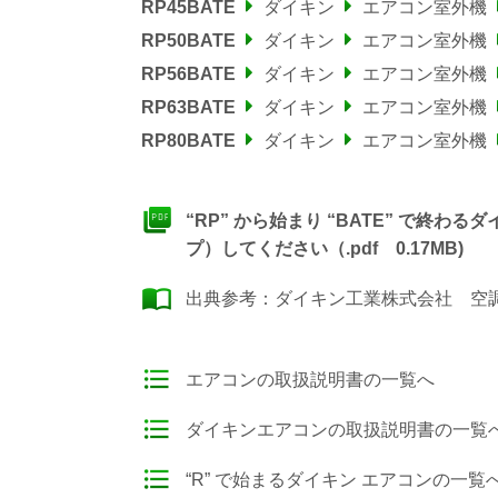
RP45BATE
ダイキン
エアコン室外機
RP50BATE
ダイキン
エアコン室外機
RP56BATE
ダイキン
エアコン室外機
RP63BATE
ダイキン
エアコン室外機
RP80BATE
ダイキン
エアコン室外機
“RP” から始まり “BATE” で終
プ）してください（.pdf 0.17MB)
出典参考：
ダイキン工業株式会社 空調製
エアコンの取扱説明書の一覧へ
ダイキンエアコンの取扱説明書の一覧
“R” で始まるダイキン エアコンの一覧