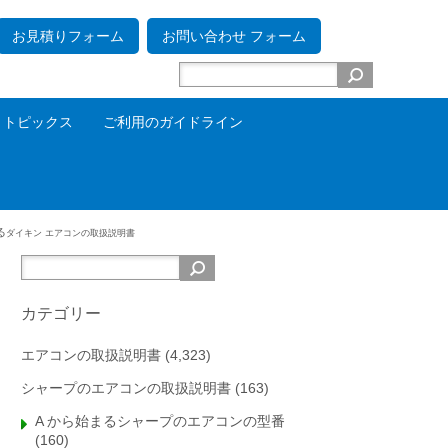
お見積りフォーム
お問い合わせ フォーム
トピックス
ご利用のガイドライン
る
ダイキン エアコンの取扱説明書
カテゴリー
エアコンの取扱説明書
(4,323)
シャープのエアコンの取扱説明書
(163)
A から始まるシャープのエアコンの型番
(160)