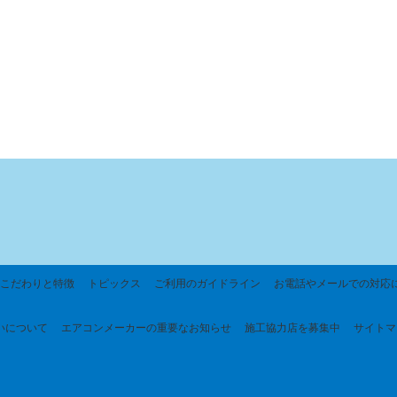
こだわりと特徴
トピックス
ご利用のガイドライン
お電話やメールでの対応
いについて
エアコンメーカーの重要なお知らせ
施工協力店を募集中
サイトマ