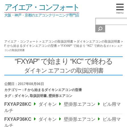
アイエア・コンフォート
menu
大阪・神戸・京都のエアコンクリーニング専門店
アイエア・コンフォート
>
エアコンの取扱説明書
>
ダイキンエアコンの取扱説明書
>
F から始まるダイキンエアコンの型番
>
“FXYAP” で始まり “KC” で終わる
ダイキン エア
コンの取扱説明書
“FXYAP” で始まり “KC” で終わる
ダイキン エアコンの取扱説明書
公開日：2017年08月06日
カテゴリー：
F から始まるダイキンエアコンの型番
タグ：
ダイキン
,
取扱説明書
,
壁掛形エアコン
FXYAP28KC
ダイキン
壁掛形エアコン
ビル用マ
ルチ
FXYAP36KC
ダイキン
壁掛形エアコン
ビル用マ
ルチ