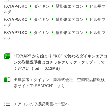
FXYAP45KC
ダイキン
壁掛形エアコン
ビル用マ
ルチ
FXYAP56KC
ダイキン
壁掛形エアコン
ビル用マ
ルチ
FXYAP71KC
ダイキン
壁掛形エアコン
ビル用マ
ルチ
“FXYAP” から始まり “KC” で終わるダイキンエアコ
ンの取扱説明書はコチラをクリック（タップ）して
ください（.pdf 0.12MB)
出典参考：
ダイキン工業株式会社 空調製品情報検
索サイト”D-SEARCH”
より
エアコンの取扱説明書の一覧へ