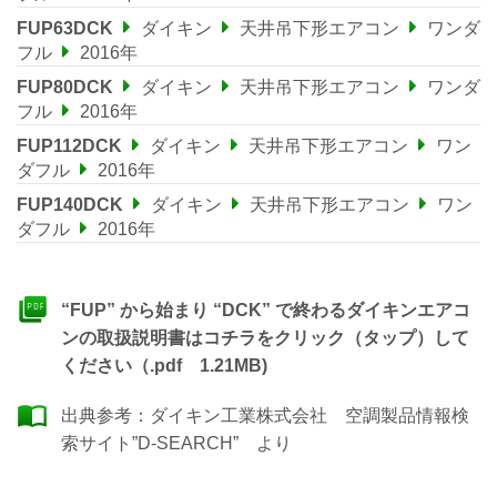
FUP63DCK
ダイキン
天井吊下形エアコン
ワンダ
フル
2016年
FUP80DCK
ダイキン
天井吊下形エアコン
ワンダ
フル
2016年
FUP112DCK
ダイキン
天井吊下形エアコン
ワン
ダフル
2016年
FUP140DCK
ダイキン
天井吊下形エアコン
ワン
ダフル
2016年
“FUP” から始まり “DCK” で終わるダイキンエアコ
ンの取扱説明書はコチラをクリック（タップ）して
ください（.pdf 1.21MB)
出典参考：
ダイキン工業株式会社 空調製品情報検
索サイト”D-SEARCH”
より