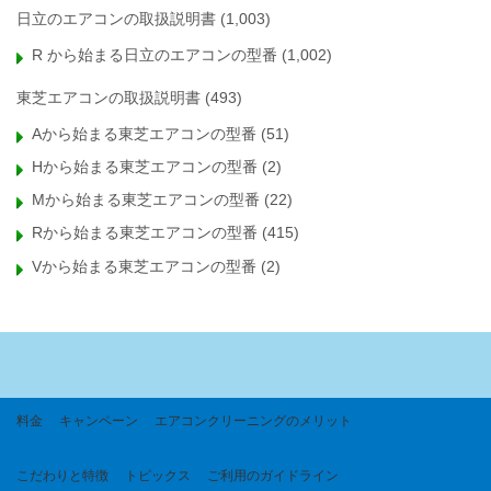
日立のエアコンの取扱説明書
(1,003)
R から始まる日立のエアコンの型番
(1,002)
東芝エアコンの取扱説明書
(493)
Aから始まる東芝エアコンの型番
(51)
Hから始まる東芝エアコンの型番
(2)
Mから始まる東芝エアコンの型番
(22)
Rから始まる東芝エアコンの型番
(415)
Vから始まる東芝エアコンの型番
(2)
料金
キャンペーン
エアコンクリーニングのメリット
こだわりと特徴
トピックス
ご利用のガイドライン