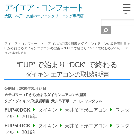
アイエア・コンフォート
menu
大阪・神戸・京都のエアコンクリーニング専門店
アイエア・コンフォート
>
エアコンの取扱説明書
>
ダイキンエアコンの取扱説明書
>
F から始まるダイキンエアコンの型番
>
“FUP” で始まり “DCK” で終わる
ダイキン エア
コンの取扱説明書
“FUP” で始まり “DCK” で終わる
ダイキン エアコンの取扱説明書
公開日：2020年01月24日
カテゴリー：
F から始まるダイキンエアコンの型番
タグ：
ダイキン
,
取扱説明書
,
天井吊下形エアコン ワンダフル
FUP40DCK
ダイキン
天井吊下形エアコン
ワンダ
フル
2016年
FUP50DCK
ダイキン
天井吊下形エアコン
ワンダ
フル
2016年