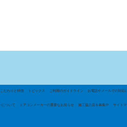
こだわりと特徴
トピックス
ご利用のガイドライン
お電話やメールでの対応
いについて
エアコンメーカーの重要なお知らせ
施工協力店を募集中
サイトマ