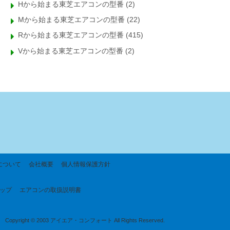
Hから始まる東芝エアコンの型番
(2)
Mから始まる東芝エアコンの型番
(22)
Rから始まる東芝エアコンの型番
(415)
Vから始まる東芝エアコンの型番
(2)
について
会社概要
個人情報保護方針
ップ
エアコンの取扱説明書
Copyright © 2003 アイエア・コンフォート All Rights Reserved.