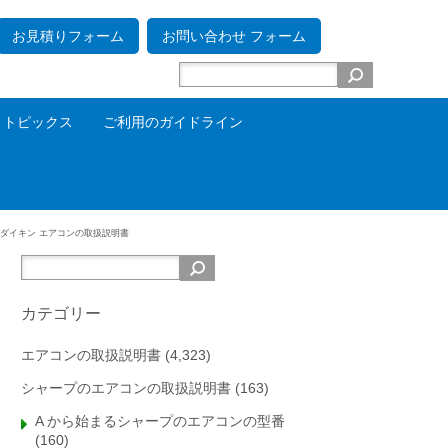
お見積りフォーム
お問い合わせ フォーム
トピックス
ご利用のガイドライン
ダイキン エアコンの取扱説明書
カテゴリー
エアコンの取扱説明書
(4,323)
シャープのエアコンの取扱説明書
(163)
A から始まるシャープのエアコンの型番
(160)