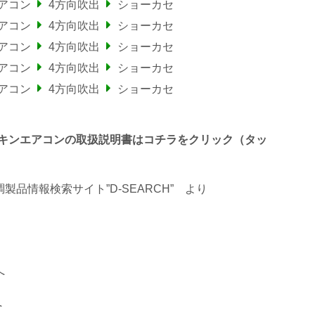
アコン
4方向吹出
ショーカセ
アコン
4方向吹出
ショーカセ
アコン
4方向吹出
ショーカセ
アコン
4方向吹出
ショーカセ
アコン
4方向吹出
ショーカセ
わるダイキンエアコンの取扱説明書はコチラをクリック（タッ
品情報検索サイト”D-SEARCH”
より
へ
へ