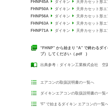
FHNP45A
ダイキン
天井カセット形エ
FHNP50A
ダイキン
天井カセット形エ
FHNP56A
ダイキン
天井カセット形エ
FHNP63A
ダイキン
天井カセット形エ
FHNP71A
ダイキン
天井カセット形エ
“FHNP” から始まり “A” で終
プ）してください（.pdf )
出典参考：
ダイキン工業株式会社 空調製
エアコンの取扱説明書の一覧へ
ダイキンエアコンの取扱説明書の一覧
“F” で始まるダイキン エアコンの一覧