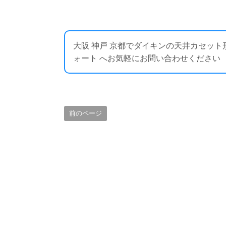
大阪 神戸 京都でダイキンの天井カセッ
ォート へお気軽にお問い合わせください ： https:
前のページ