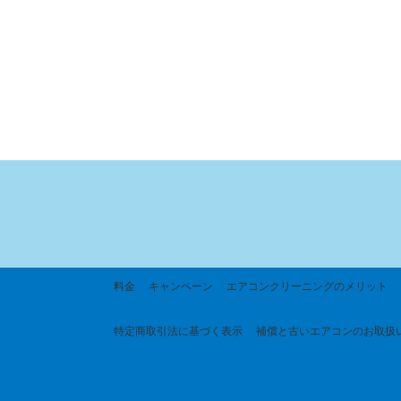
料金
キャンペーン
エアコンクリーニングのメリット
特定商取引法に基づく
表示
補償と古いエアコンのお取扱