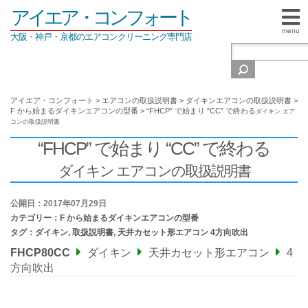
アイエア・コンフォート
menu
大阪・神戸・京都のエアコンクリーニング専門店
アイエア・コンフォート
>
エアコンの取扱説明書
>
ダイキンエアコンの取扱説明書
>
F から始まるダイキンエアコンの型番
>
“FHCP” で始まり “CC” で終わる
ダイキン エア
コンの取扱説明書
“FHCP” で始まり “CC” で終わる
ダイキン エアコンの取扱説明書
公開日：2017年07月29日
カテゴリー：
F から始まるダイキンエアコンの型番
タグ：
ダイキン
,
取扱説明書
,
天井カセット形エアコン 4方向吹出
FHCP80CC
ダイキン
天井カセット形エアコン
4
方向吹出