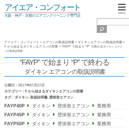
アイエア・コンフォート
menu
大阪・神戸・京都のエアコンクリーニング専門店
アイエア・コンフォート
>
エアコンの取扱説明書
>
ダイキンエアコンの取扱説明書
>
F から始まるダイキンエアコンの型番
>
“FAYP” で始まり “P” で終わる
ダイキン エアコ
ンの取扱説明書
“FAYP” で始まり “P” で終わる
ダイキン エアコンの取扱説明書
公開日：2017年07月27日
カテゴリー：
F から始まるダイキンエアコンの型番
タグ：
ダイキン
,
取扱説明書
,
壁掛形エアコン
FAYP40P
ダイキン
壁掛形エアコン
業務用
FAYP45P
ダイキン
壁掛形エアコン
業務用
FAYP50P
ダイキン
壁掛形エアコン
業務用