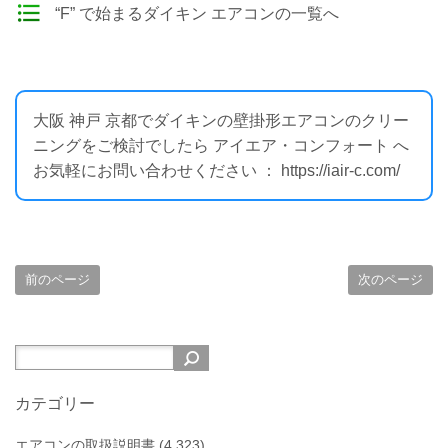
“F” で始まるダイキン エアコンの一覧へ
大阪 神戸 京都でダイキンの壁掛形エアコンのクリー
ニングをご検討でしたら アイエア・コンフォート へ
お気軽にお問い合わせください ： https://iair-c.com/
前のページ
次のページ
カテゴリー
エアコンの取扱説明書
(4,323)