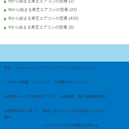
Hから始まる東芝エアコンの型番
(2)
Mから始まる東芝エアコンの型番
(22)
Rから始まる東芝エアコンの型番
(415)
Vから始まる東芝エアコンの型番
(2)
料金
キャンペーン
エアコンクリーニングのメリット
こだわりと特徴
トピックス
ご利用のガイドライン
お電話やメールでの対応について
会社概要
個人情報保護方針
特定商取引法に基づく
補償と古いエアコンのお取扱いについて
表示
エアコンメーカーの重要なお知らせ