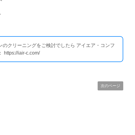
へ
コンのクリーニングをご検討でしたら アイエア・コンフ
//iair-c.com/
次のページ