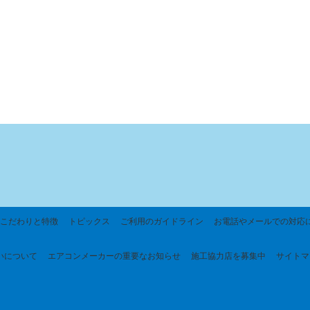
こだわりと特徴
トピックス
ご利用のガイドライン
お電話やメールでの対応
いについて
エアコンメーカーの重要なお知らせ
施工協力店を募集中
サイトマ