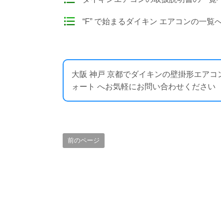
“F” で始まるダイキン エアコンの一覧
大阪 神戸 京都でダイキンの壁掛形エア
ォート へお気軽にお問い合わせください ： https:
前のページ