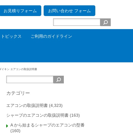
お見積りフォーム
お問い合わせ フォーム
トピックス
ご利用のガイドライン
ダイキン エアコンの取扱説明書
カテゴリー
エアコンの取扱説明書
(4,323)
シャープのエアコンの取扱説明書
(163)
A から始まるシャープのエアコンの型番
(160)