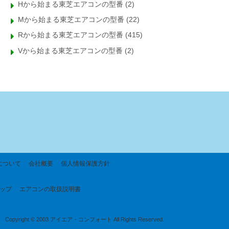
Hから始まる東芝エアコンの型番
(2)
Mから始まる東芝エアコンの型番
(22)
Rから始まる東芝エアコンの型番
(415)
Vから始まる東芝エアコンの型番
(2)
について
会社概要
個人情報保護方針
ップ
エアコンの取扱説明書
Copyright © 2003 アイエア・コンフォート All Rights Reserved.