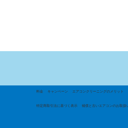
料金
キャンペーン
エアコンクリーニングのメリット
特定商取引法に基づく
表示
補償と古いエアコンのお取扱