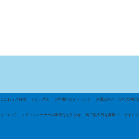
こだわりと特徴
トピックス
ご利用のガイドライン
お電話やメールでの対応
いについて
エアコンメーカーの重要なお知らせ
施工協力店を募集中
サイトマ