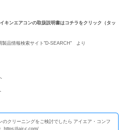
終わるダイキンエアコンの取扱説明書はコチラをクリック（タッ
品情報検索サイト”D-SEARCH”
より
へ
へ
コンのクリーニングをご検討でしたら アイエア・コンフ
//iair-c.com/