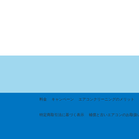
料金
キャンペーン
エアコンクリーニングのメリット
特定商取引法に基づく
表示
補償と古いエアコンのお取扱