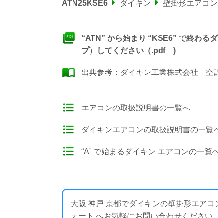
ATN25KSE6
ダイキン
壁掛形エアコン
“ATN” から始まり “KSE6” で
プ）してください（.pdf )
出典参考：
ダイキン工業株式会社 空調製
エアコンの取扱説明書の一覧へ
ダイキンエアコンの取扱説明書の一覧
“A” で始まるダイキン エアコンの一覧
大阪 神戸 京都でダイキンの壁掛形エア
ォート へお気軽にお問い合わせください ： https: