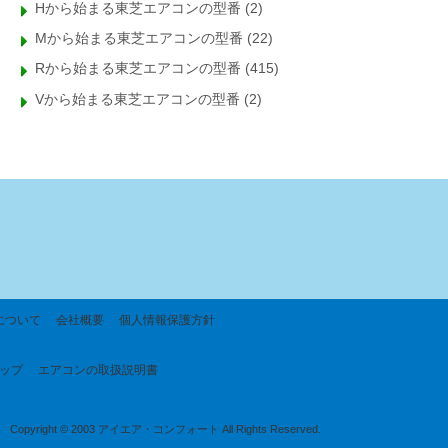
Hから始まる東芝エアコンの型番
(2)
Mから始まる東芝エアコンの型番
(22)
Rから始まる東芝エアコンの型番
(415)
Vから始まる東芝エアコンの型番
(2)
について
会社概要
個人情報保護方針
ップ
エアコンの取扱説明書
Copyright © 2003 アイエア・コンフォート All Rights Reserved.