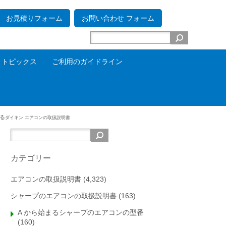
お見積りフォーム
お問い合わせ フォーム
トピックス
ご利用のガイドライン
わる
ダイキン エアコンの取扱説明書
カテゴリー
エアコンの取扱説明書
(4,323)
シャープのエアコンの取扱説明書
(163)
A から始まるシャープのエアコンの型番
(160)