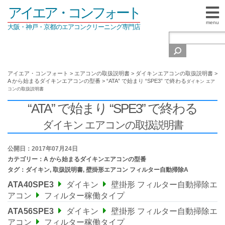
アイエア・コンフォート
menu
大阪・神戸・京都のエアコンクリーニング専門店
アイエア・コンフォート
>
エアコンの取扱説明書
>
ダイキンエアコンの取扱説明書
>
A から始まるダイキンエアコンの型番
>
“ATA” で始まり “SPE3” で終わる
ダイキン エア
コンの取扱説明書
“ATA” で始まり “SPE3” で終わる
ダイキン エアコンの取扱説明書
公開日：2017年07月24日
カテゴリー：
A から始まるダイキンエアコンの型番
タグ：
ダイキン
,
取扱説明書
,
壁掛形エアコン フィルター自動掃除A
ATA40SPE3
ダイキン
壁掛形 フィルター自動掃除エ
アコン
フィルター稼働タイプ
ATA56SPE3
ダイキン
壁掛形 フィルター自動掃除エ
アコン
フィルター稼働タイプ