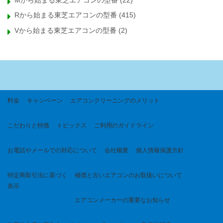
Mから始まる東芝エアコンの型番
(22)
Rから始まる東芝エアコンの型番
(415)
Vから始まる東芝エアコンの型番
(2)
料金
キャンペーン
エアコンクリーニングのメリット
こだわりと特徴
トピックス
ご利用のガイドライン
お電話やメールでの対応について
会社概要
個人情報保護方針
特定商取引法に基づく
補償と古いエアコンのお取扱いについて
表示
エアコンメーカーの重要なお知らせ