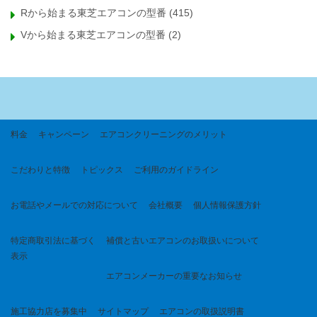
Rから始まる東芝エアコンの型番
(415)
Vから始まる東芝エアコンの型番
(2)
料金
キャンペーン
エアコンクリーニングのメリット
こだわりと特徴
トピックス
ご利用のガイドライン
お電話やメールでの対応について
会社概要
個人情報保護方針
特定商取引法に基づく
補償と古いエアコンのお取扱いについて
表示
エアコンメーカーの重要なお知らせ
施工協力店を募集中
サイトマップ
エアコンの取扱説明書