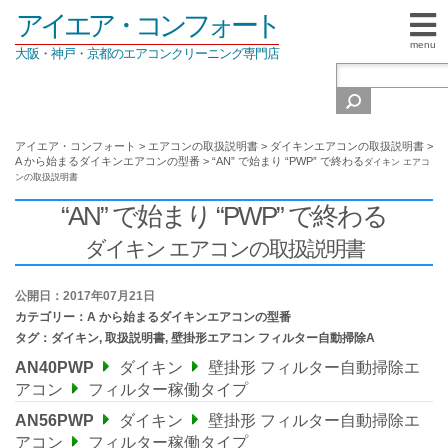
アイエア・コンフォート
menu
大阪・神戸・京都のエアコンクリーニング専門店
アイエア・コンフォート
>
エアコンの取扱説明書
>
ダイキンエアコンの取扱説明書
>
A から始まるダイキンエアコンの型番
>
“AN” で始まり “PWP” で終わる
ダイキン エアコ
ンの取扱説明書
“AN” で始まり “PWP” で終わる
ダイキン エアコンの取扱説明書
公開日：2017年07月21日
カテゴリー：
A から始まるダイキンエアコンの型番
タグ：
ダイキン
,
取扱説明書
,
壁掛形エアコン フィルター自動掃除A
AN40PWP
ダイキン
壁掛形 フィルター自動掃除エ
アコン
フィルター稼働タイプ
AN56PWP
ダイキン
壁掛形 フィルター自動掃除エ
アコン
フィルター稼働タイプ