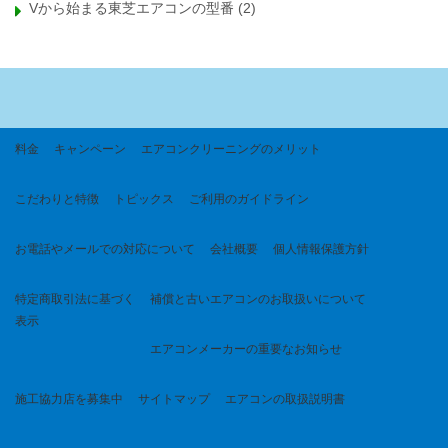
Vから始まる東芝エアコンの型番
(2)
料金
キャンペーン
エアコンクリーニングのメリット
こだわりと特徴
トピックス
ご利用のガイドライン
お電話やメールでの対応について
会社概要
個人情報保護方針
特定商取引法に基づく
補償と古いエアコンのお取扱いについて
表示
エアコンメーカーの重要なお知らせ
施工協力店を募集中
サイトマップ
エアコンの取扱説明書