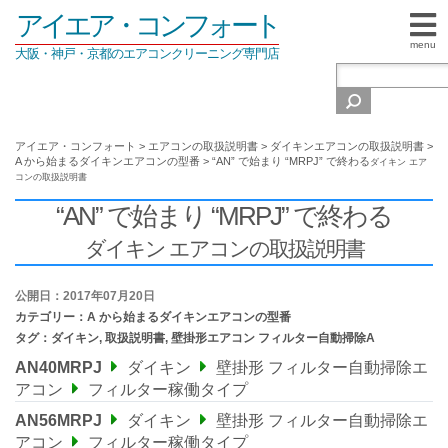
アイエア・コンフォート
menu
大阪・神戸・京都のエアコンクリーニング専門店
アイエア・コンフォート
>
エアコンの取扱説明書
>
ダイキンエアコンの取扱説明書
>
A から始まるダイキンエアコンの型番
>
“AN” で始まり “MRPJ” で終わる
ダイキン エア
コンの取扱説明書
“AN” で始まり “MRPJ” で終わる
ダイキン エアコンの取扱説明書
公開日：2017年07月20日
カテゴリー：
A から始まるダイキンエアコンの型番
タグ：
ダイキン
,
取扱説明書
,
壁掛形エアコン フィルター自動掃除A
AN40MRPJ
ダイキン
壁掛形 フィルター自動掃除エ
アコン
フィルター稼働タイプ
AN56MRPJ
ダイキン
壁掛形 フィルター自動掃除エ
アコン
フィルター稼働タイプ