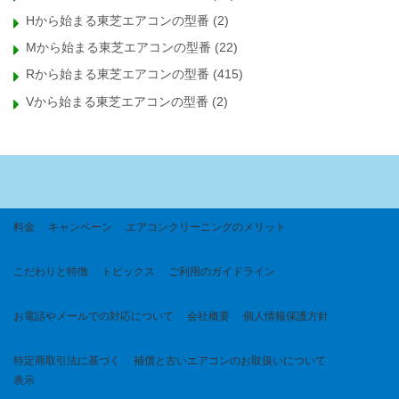
Hから始まる東芝エアコンの型番
(2)
Mから始まる東芝エアコンの型番
(22)
Rから始まる東芝エアコンの型番
(415)
Vから始まる東芝エアコンの型番
(2)
料金
キャンペーン
エアコンクリーニングのメリット
こだわりと特徴
トピックス
ご利用のガイドライン
お電話やメールでの対応について
会社概要
個人情報保護方針
特定商取引法に基づく
補償と古いエアコンのお取扱いについて
表示