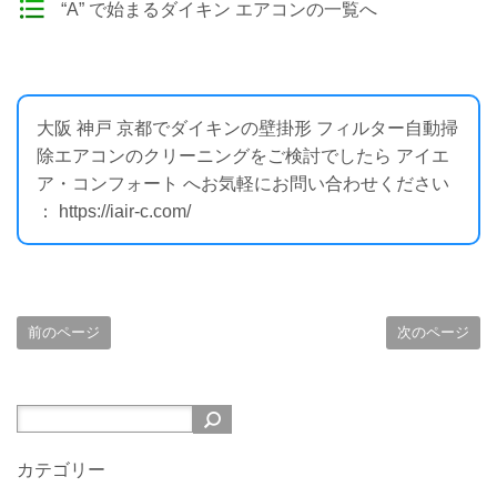
“A” で始まるダイキン エアコンの一覧へ
大阪 神戸 京都でダイキンの壁掛形 フィルター自動掃
除エアコンのクリーニングをご検討でしたら アイエ
ア・コンフォート へお気軽にお問い合わせください
： https://iair-c.com/
前のページ
次のページ
カテゴリー