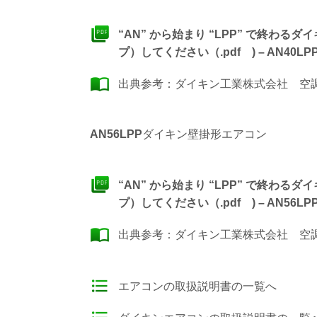
“AN” から始まり “LPP” で終わ
プ）してください（.pdf ) – AN40LPP
出典参考：
ダイキン工業株式会社 空調製
AN56LPP
ダイキン壁掛形エアコン
“AN” から始まり “LPP” で終わ
プ）してください（.pdf ) – AN56LPP
出典参考：
ダイキン工業株式会社 空調製
エアコンの取扱説明書の一覧へ