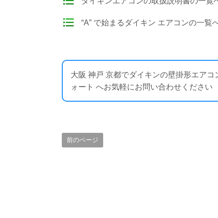
ダイキンエアコンの取扱説明書の一覧
“A” で始まるダイキン エアコンの一覧
大阪 神戸 京都でダイキンの壁掛形エア
ォート へお気軽にお問い合わせください ： https:
前のページ