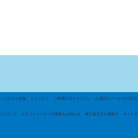
こだわりと特徴
トピックス
ご利用のガイドライン
お電話やメールでの対応
いについて
エアコンメーカーの重要なお知らせ
施工協力店を募集中
サイトマ