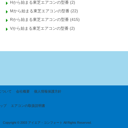
Hから始まる東芝エアコンの型番
(2)
Mから始まる東芝エアコンの型番
(22)
Rから始まる東芝エアコンの型番
(415)
Vから始まる東芝エアコンの型番
(2)
について
会社概要
個人情報保護方針
ップ
エアコンの取扱説明書
Copyright © 2003 アイエア・コンフォート All Rights Reserved.