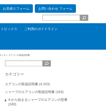
お見積りフォーム
お問い合わせ フォーム
トピックス
ご利用のガイドライン
ダイキン エアコンの取扱説明書
カテゴリー
エアコンの取扱説明書
(4,323)
シャープのエアコンの取扱説明書
(163)
A から始まるシャープのエアコンの型番
(160)