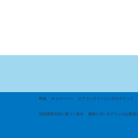
料金
キャンペーン
エアコンクリーニングのメリット
特定商取引法に基づく
表示
補償と古いエアコンのお取扱