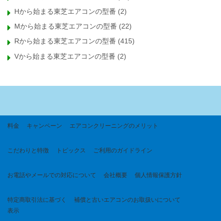
Hから始まる東芝エアコンの型番
(2)
Mから始まる東芝エアコンの型番
(22)
Rから始まる東芝エアコンの型番
(415)
Vから始まる東芝エアコンの型番
(2)
料金
キャンペーン
エアコンクリーニングのメリット
こだわりと特徴
トピックス
ご利用のガイドライン
お電話やメールでの対応について
会社概要
個人情報保護方針
特定商取引法に基づく
補償と古いエアコンのお取扱いについて
表示