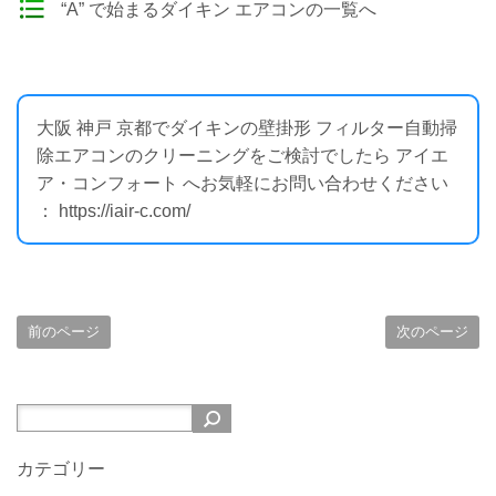
“A” で始まるダイキン エアコンの一覧へ
大阪 神戸 京都でダイキンの壁掛形 フィルター自動掃
除エアコンのクリーニングをご検討でしたら アイエ
ア・コンフォート へお気軽にお問い合わせください
： https://iair-c.com/
前のページ
次のページ
カテゴリー