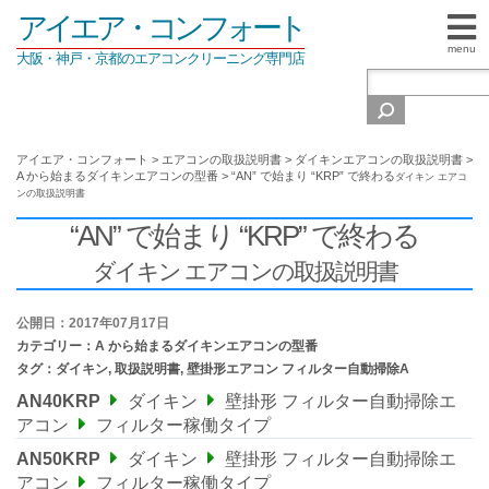
アイエア・コンフォート
menu
大阪・神戸・京都のエアコンクリーニング専門店
アイエア・コンフォート
>
エアコンの取扱説明書
>
ダイキンエアコンの取扱説明書
>
A から始まるダイキンエアコンの型番
>
“AN” で始まり “KRP” で終わる
ダイキン エアコ
ンの取扱説明書
“AN” で始まり “KRP” で終わる
ダイキン エアコンの取扱説明書
公開日：2017年07月17日
カテゴリー：
A から始まるダイキンエアコンの型番
タグ：
ダイキン
,
取扱説明書
,
壁掛形エアコン フィルター自動掃除A
AN40KRP
ダイキン
壁掛形 フィルター自動掃除エ
アコン
フィルター稼働タイプ
AN50KRP
ダイキン
壁掛形 フィルター自動掃除エ
アコン
フィルター稼働タイプ