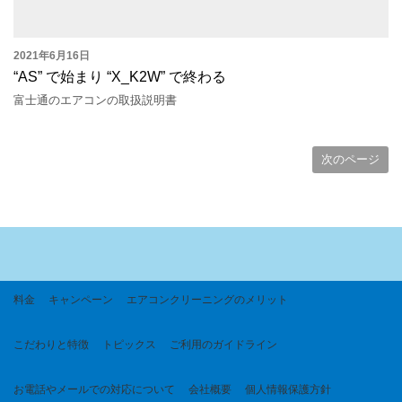
2021年6月16日
“AS” で始まり “X_K2W” で終わる
富士通のエアコンの取扱説明書
次のページ
料金
キャンペーン
エアコンクリーニングのメリット
こだわりと特徴
トピックス
ご利用のガイドライン
お電話やメールでの対応について
会社概要
個人情報保護方針