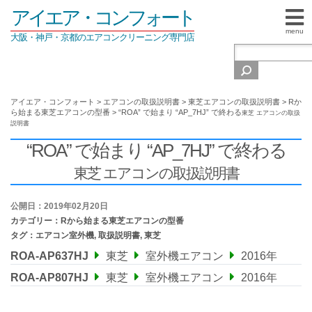
アイエア・コンフォート
menu
大阪・神戸・京都のエアコンクリーニング専門店
アイエア・コンフォート
>
エアコンの取扱説明書
>
東芝エアコンの取扱説明書
>
Rか
ら始まる東芝エアコンの型番
>
“ROA” で始まり “AP_7HJ” で終わる
東芝 エアコンの取扱
説明書
“ROA” で始まり “AP_7HJ” で終わる
東芝 エアコンの取扱説明書
公開日：2019年02月20日
カテゴリー：
Rから始まる東芝エアコンの型番
タグ：
エアコン室外機
,
取扱説明書
,
東芝
ROA-AP637HJ
東芝
室外機エアコン
2016年
ROA-AP807HJ
東芝
室外機エアコン
2016年