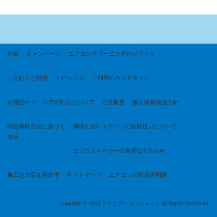
料金
キャンペーン
エアコンクリーニングのメリット
こだわりと特徴
トピックス
ご利用のガイドライン
お電話やメールでの対応について
会社概要
個人情報保護方針
特定商取引法に基づく
補償と古いエアコンのお取扱いについて
表示
エアコンメーカーの重要なお知らせ
施工協力店を募集中
サイトマップ
エアコンの取扱説明書
Copyright © 2003 アイエア・コンフォート All Rights Reserved.