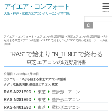
アイエア・コンフォート
menu
大阪・神戸・京都のエアコンクリーニング専門店
アイエア・コンフォート
>
エアコンの取扱説明書
>
東芝エアコンの取扱説明書
>
Rか
ら始まる東芝エアコンの型番
>
“RAS” で始まり “N_1E9D” で終わる
東芝 エアコンの取扱
説明書
“RAS” で始まり “N_1E9D” で終わる
東芝 エアコンの取扱説明書
公開日：2019年02月19日
カテゴリー：
Rから始まる東芝エアコンの型番
タグ：
取扱説明書
,
壁掛形エアコン
,
東芝
RAS-N221E9D
東芝
壁掛形エアコン
RAS-N281E9D
東芝
壁掛形エアコン
RAS-N401E9D
東芝
壁掛形エアコン