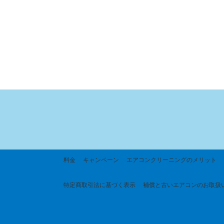
料金
キャンペーン
エアコンクリーニングのメリット
特定商取引法に基づく
表示
補償と古いエアコンのお取扱