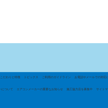
こだわりと特徴
トピックス
ご利用のガイドライン
お電話やメールでの対応
いについて
エアコンメーカーの重要なお知らせ
施工協力店を募集中
サイトマ