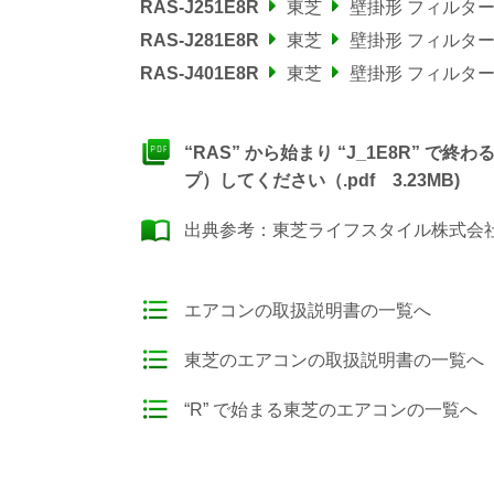
RAS-J251E8R
東芝
壁掛形 フィルタ
RAS-J281E8R
東芝
壁掛形 フィルタ
RAS-J401E8R
東芝
壁掛形 フィルタ
“RAS” から始まり “J_1E8R”
プ）してください（.pdf 3.23MB)
出典参考：
東芝ライフスタイル株式会社
エアコンの取扱説明書の一覧へ
東芝のエアコンの取扱説明書の一覧へ
“R” で始まる東芝のエアコンの一覧へ