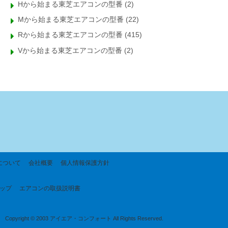
Hから始まる東芝エアコンの型番
(2)
Mから始まる東芝エアコンの型番
(22)
Rから始まる東芝エアコンの型番
(415)
Vから始まる東芝エアコンの型番
(2)
について
会社概要
個人情報保護方針
ップ
エアコンの取扱説明書
Copyright © 2003 アイエア・コンフォート All Rights Reserved.