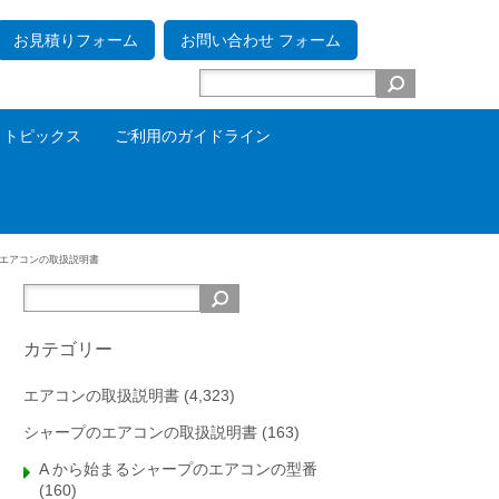
お見積りフォーム
お問い合わせ フォーム
トピックス
ご利用のガイドライン
 エアコンの取扱説明書
カテゴリー
エアコンの取扱説明書
(4,323)
シャープのエアコンの取扱説明書
(163)
A から始まるシャープのエアコンの型番
(160)