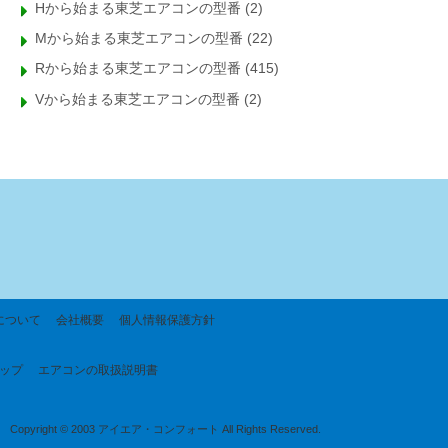
Hから始まる東芝エアコンの型番
(2)
Mから始まる東芝エアコンの型番
(22)
Rから始まる東芝エアコンの型番
(415)
Vから始まる東芝エアコンの型番
(2)
について
会社概要
個人情報保護方針
ップ
エアコンの取扱説明書
Copyright © 2003 アイエア・コンフォート All Rights Reserved.