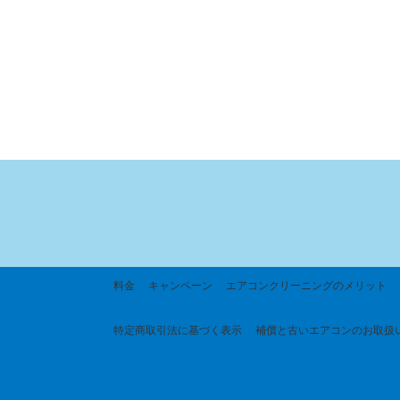
料金
キャンペーン
エアコンクリーニングのメリット
特定商取引法に基づく
表示
補償と古いエアコンのお取扱