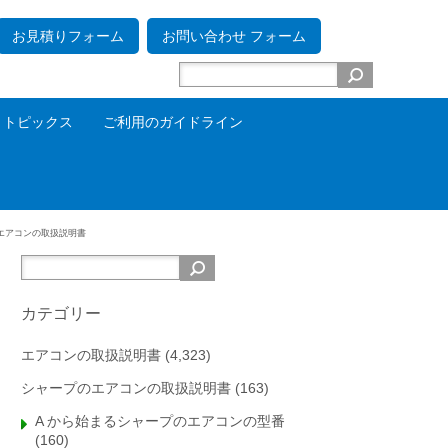
お見積りフォーム
お問い合わせ フォーム
トピックス
ご利用のガイドライン
 エアコンの取扱説明書
カテゴリー
エアコンの取扱説明書
(4,323)
シャープのエアコンの取扱説明書
(163)
A から始まるシャープのエアコンの型番
(160)