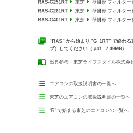
RAS-G251RT
東芝
壁掛形 フィルター
RAS-G281RT
東芝
壁掛形 フィルター
RAS-G401RT
東芝
壁掛形 フィルター
“RAS” から始まり “G_1RT” 
プ）してください（.pdf 7.49MB)
出典参考：
東芝ライフスタイル株式会社
エアコンの取扱説明書の一覧へ
東芝のエアコンの取扱説明書の一覧へ
“R” で始まる東芝のエアコンの一覧へ