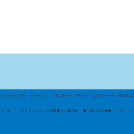
こだわりと特徴
トピックス
ご利用のガイドライン
お電話やメールでの対応
いについて
エアコンメーカーの重要なお知らせ
施工協力店を募集中
サイトマ