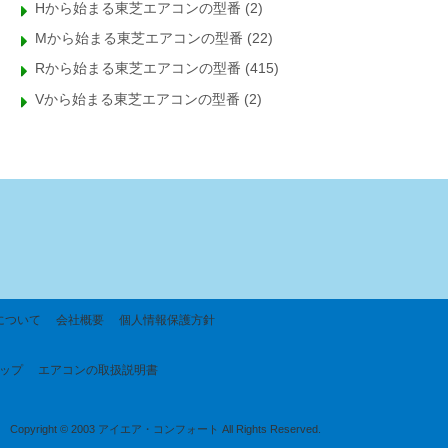
Hから始まる東芝エアコンの型番
(2)
Mから始まる東芝エアコンの型番
(22)
Rから始まる東芝エアコンの型番
(415)
Vから始まる東芝エアコンの型番
(2)
について
会社概要
個人情報保護方針
ップ
エアコンの取扱説明書
Copyright © 2003 アイエア・コンフォート All Rights Reserved.