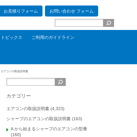
お見積りフォーム
お問い合わせ フォーム
トピックス
ご利用のガイドライン
 エアコンの取扱説明書
カテゴリー
エアコンの取扱説明書
(4,323)
シャープのエアコンの取扱説明書
(163)
A から始まるシャープのエアコンの型番
(160)