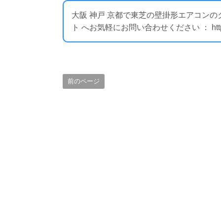
大阪 神戸 京都で東芝の壁掛形エアコン
ト へお気軽にお問い合わせください ： https://i
前のページ