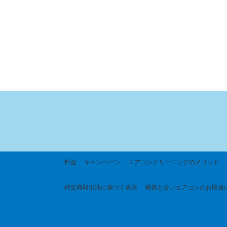
料金
キャンペーン
エアコンクリーニングのメリット
特定商取引法に基づく
表示
補償と古いエアコンのお取扱