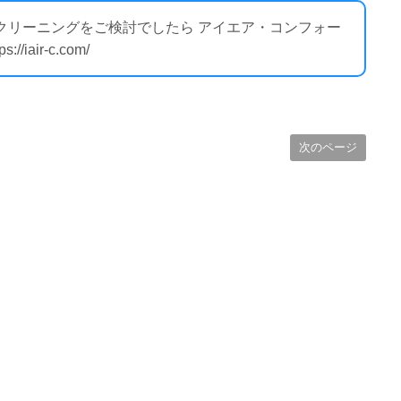
のクリーニングをご検討でしたら アイエア・コンフォー
air-c.com/
次のページ