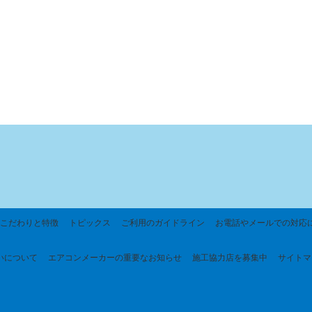
こだわりと特徴
トピックス
ご利用のガイドライン
お電話やメールでの対応
いについて
エアコンメーカーの重要なお知らせ
施工協力店を募集中
サイトマ