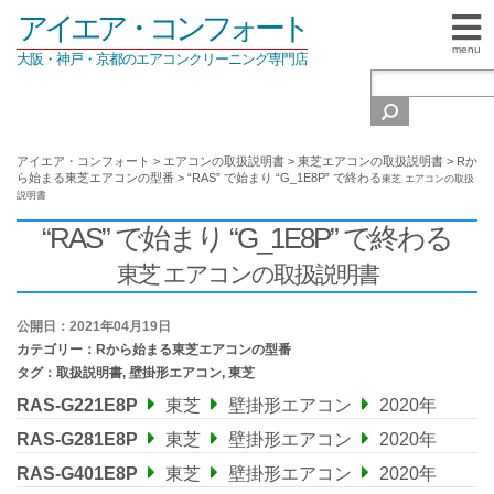
アイエア・コンフォート
menu
大阪・神戸・京都のエアコンクリーニング専門店
アイエア・コンフォート
>
エアコンの取扱説明書
>
東芝エアコンの取扱説明書
>
Rか
ら始まる東芝エアコンの型番
>
“RAS” で始まり “G_1E8P” で終わる
東芝 エアコンの取扱
説明書
“RAS” で始まり “G_1E8P” で終わる
東芝 エアコンの取扱説明書
公開日：2021年04月19日
カテゴリー：
Rから始まる東芝エアコンの型番
タグ：
取扱説明書
,
壁掛形エアコン
,
東芝
RAS-G221E8P
東芝
壁掛形エアコン
2020年
RAS-G281E8P
東芝
壁掛形エアコン
2020年
RAS-G401E8P
東芝
壁掛形エアコン
2020年