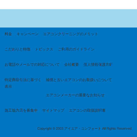
料金
キャンペーン
エアコンクリーニングのメリット
こだわりと特徴
トピックス
ご利用のガイドライン
お電話やメールでの対応について
会社概要
個人情報保護方針
特定商取引法に基づく
補償と古いエアコンのお取扱いについて
表示
エアコンメーカーの重要なお知らせ
施工協力店を募集中
サイトマップ
エアコンの取扱説明書
Copyright © 2003 アイエア・コンフォート All Rights Reserved.