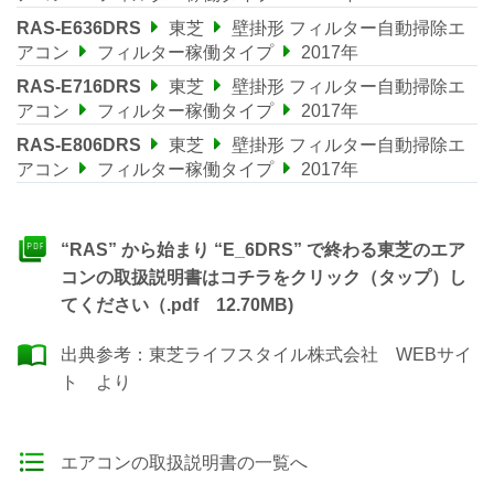
RAS-E636DRS
東芝
壁掛形 フィルター自動掃除エ
アコン
フィルター稼働タイプ
2017年
RAS-E716DRS
東芝
壁掛形 フィルター自動掃除エ
アコン
フィルター稼働タイプ
2017年
RAS-E806DRS
東芝
壁掛形 フィルター自動掃除エ
アコン
フィルター稼働タイプ
2017年
“RAS” から始まり “E_6DRS” で終わる東芝のエア
コンの取扱説明書はコチラをクリック（タップ）し
てください（.pdf 12.70MB)
出典参考：
東芝ライフスタイル株式会社 WEBサイ
ト
より
エアコンの取扱説明書の一覧へ