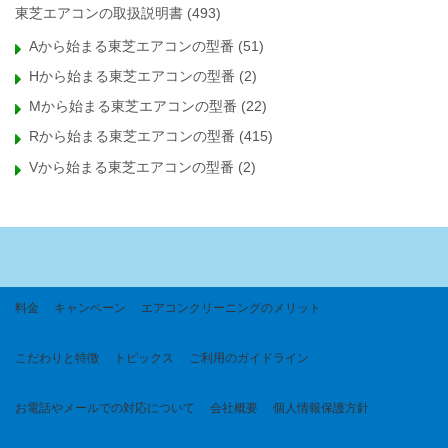
東芝エアコンの取扱説明書
(493)
Aから始まる東芝エアコンの型番
(51)
Hから始まる東芝エアコンの型番
(2)
Mから始まる東芝エアコンの型番
(22)
Rから始まる東芝エアコンの型番
(415)
Vから始まる東芝エアコンの型番
(2)
料金
キャンペーン
エアコンクリーニングのメリット
こだわりと特徴
トピックス
ご利用のガイドライン
お電話やメールでの対応について
会社概要
個人情報保護方針