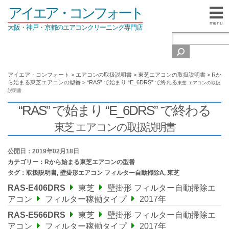
アイエア・コンフォート
menu
大阪・神戸・京都のエアコンクリーニング専門店
アイエア・コンフォート
>
エアコンの取扱説明書
>
東芝エアコンの取扱説明書
>
Rか
ら始まる東芝エアコンの型番
>
“RAS” で始まり “E_6DRS” で終わる
東芝 エアコンの取扱
説明書
“RAS” で始まり “E_6DRS” で終わる
東芝 エアコンの取扱説明書
公開日：2019年02月18日
カテゴリー：
Rから始まる東芝エアコンの型番
タグ：
取扱説明書
,
壁掛形エアコン フィルター自動掃除A
,
東芝
RAS-E406DRS
東芝
壁掛形 フィルター自動掃除エ
アコン
フィルター稼働タイプ
2017年
RAS-E566DRS
東芝
壁掛形 フィルター自動掃除エ
アコン
フィルター稼働タイプ
2017年