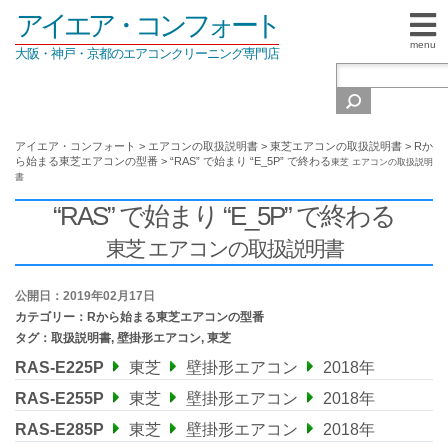
アイエア・コンフォート
menu
大阪・神戸・京都のエアコンクリーニング専門店
アイエア・コンフォート
>
エアコンの取扱説明書
>
東芝エアコンの取扱説明書
>
Rか
ら始まる東芝エアコンの型番
>
“RAS” で始まり “E_5P” で終わる
東芝 エアコンの取扱説明
書
“RAS” で始まり “E_5P” で終わる
東芝 エアコンの取扱説明書
公開日：2019年02月17日
カテゴリー：
Rから始まる東芝エアコンの型番
タグ：
取扱説明書
,
壁掛形エアコン
,
東芝
RAS-E225P
東芝
壁掛形エアコン
2018年
RAS-E255P
東芝
壁掛形エアコン
2018年
RAS-E285P
東芝
壁掛形エアコン
2018年