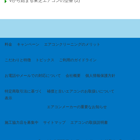
Vから始まる東芝エアコンの型番
(2)
料金
キャンペーン
エアコンクリーニングのメリット
こだわりと特徴
トピックス
ご利用のガイドライン
お電話やメールでの対応について
会社概要
個人情報保護方針
特定商取引法に基づく
補償と古いエアコンのお取扱いについて
表示
エアコンメーカーの重要なお知らせ
施工協力店を募集中
サイトマップ
エアコンの取扱説明書