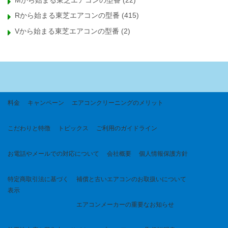
Mから始まる東芝エアコンの型番
(22)
Rから始まる東芝エアコンの型番
(415)
Vから始まる東芝エアコンの型番
(2)
料金
キャンペーン
エアコンクリーニングのメリット
こだわりと特徴
トピックス
ご利用のガイドライン
お電話やメールでの対応について
会社概要
個人情報保護方針
特定商取引法に基づく
補償と古いエアコンのお取扱いについて
表示
エアコンメーカーの重要なお知らせ