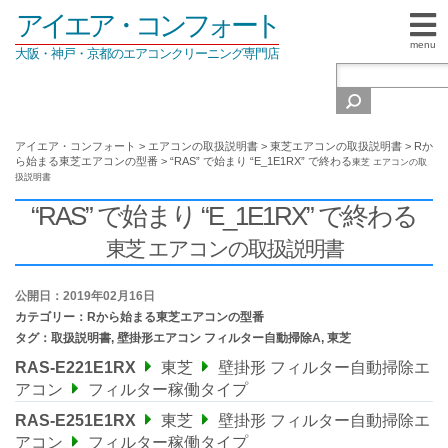
アイエア・コンフォート
menu
大阪・神戸・京都のエアコンクリーニング専門店
アイエア・コンフォート
>
エアコンの取扱説明書
>
東芝エアコンの取扱説明書
>
Rか
ら始まる東芝エアコンの型番
>
“RAS” で始まり “E_1E1RX” で終わる
東芝 エアコンの取
扱説明書
“RAS” で始まり “E_1E1RX” で終わる
東芝 エアコンの取扱説明書
公開日：2019年02月16日
カテゴリー：
Rから始まる東芝エアコンの型番
タグ：
取扱説明書
,
壁掛形エアコン フィルター自動掃除A
,
東芝
RAS-E221E1RX
東芝
壁掛形 フィルター自動掃除エ
アコン
フィルター稼働タイプ
RAS-E251E1RX
東芝
壁掛形 フィルター自動掃除エ
アコン
フィルター稼働タイプ