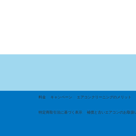
料金
キャンペーン
エアコンクリーニングのメリット
特定商取引法に基づく
表示
補償と古いエアコンのお取扱