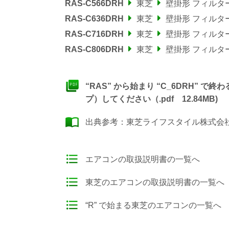
RAS-C566DRH
東芝
壁掛形 フィルタ
RAS-C636DRH
東芝
壁掛形 フィルタ
RAS-C716DRH
東芝
壁掛形 フィルタ
RAS-C806DRH
東芝
壁掛形 フィルタ
“RAS” から始まり “C_6DRH”
プ）してください（.pdf 12.84MB)
出典参考：
東芝ライフスタイル株式会社
エアコンの取扱説明書の一覧へ
東芝のエアコンの取扱説明書の一覧へ
“R” で始まる東芝のエアコンの一覧へ