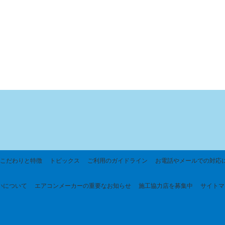
こだわりと特徴
トピックス
ご利用のガイドライン
お電話やメールでの対応
いについて
エアコンメーカーの重要なお知らせ
施工協力店を募集中
サイトマ