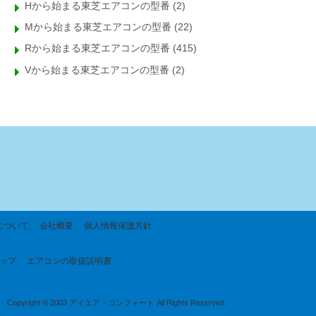
Hから始まる東芝エアコンの型番
(2)
Mから始まる東芝エアコンの型番
(22)
Rから始まる東芝エアコンの型番
(415)
Vから始まる東芝エアコンの型番
(2)
について
会社概要
個人情報保護方針
ップ
エアコンの取扱説明書
Copyright © 2003 アイエア・コンフォート All Rights Reserved.