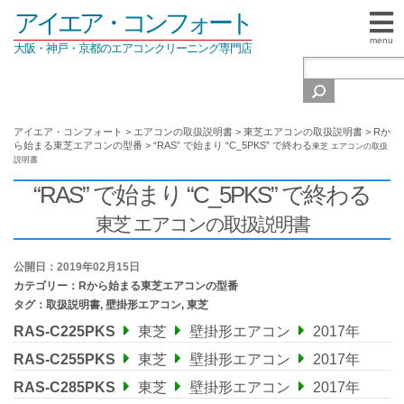
アイエア・コンフォート
menu
大阪・神戸・京都のエアコンクリーニング専門店
アイエア・コンフォート
>
エアコンの取扱説明書
>
東芝エアコンの取扱説明書
>
Rか
ら始まる東芝エアコンの型番
>
“RAS” で始まり “C_5PKS” で終わる
東芝 エアコンの取扱
説明書
“RAS” で始まり “C_5PKS” で終わる
東芝 エアコンの取扱説明書
公開日：2019年02月15日
カテゴリー：
Rから始まる東芝エアコンの型番
タグ：
取扱説明書
,
壁掛形エアコン
,
東芝
RAS-C225PKS
東芝
壁掛形エアコン
2017年
RAS-C255PKS
東芝
壁掛形エアコン
2017年
RAS-C285PKS
東芝
壁掛形エアコン
2017年