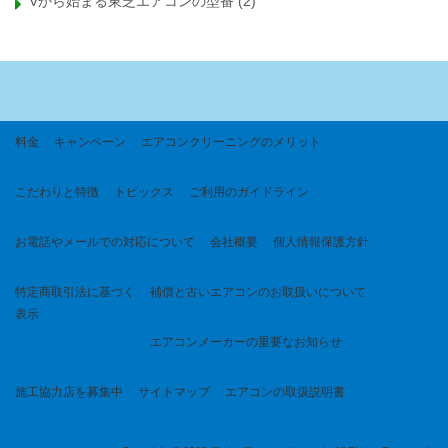
Vから始まる東芝エアコンの型番
(2)
料金
キャンペーン
エアコンクリーニングのメリット
こだわりと特徴
トピックス
ご利用のガイドライン
お電話やメールでの対応について
会社概要
個人情報保護方針
特定商取引法に基づく
補償と古いエアコンのお取扱いについて
表示
エアコンメーカーの重要なお知らせ
施工協力店を募集中
サイトマップ
エアコンの取扱説明書