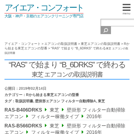
アイエア・コンフォート
menu
大阪・神戸・京都のエアコンクリーニング専門店
アイエア・コンフォート
>
エアコンの取扱説明書
>
東芝エアコンの取扱説明書
>
Rか
ら始まる東芝エアコンの型番
>
“RAS” で始まり “B_6DRKS” で終わる
東芝 エアコンの取
扱説明書
“RAS” で始まり “B_6DRKS” で終わる
東芝 エアコンの取扱説明書
公開日：2019年02月14日
カテゴリー：
Rから始まる東芝エアコンの型番
タグ：
取扱説明書
,
壁掛形エアコン フィルター自動掃除A
,
東芝
RAS-B406DRKS
東芝
壁掛形 フィルター自動掃除
エアコン
フィルター稼働タイプ
2016年
RAS-B566DRKS
東芝
壁掛形 フィルター自動掃除
エアコン
フィルター稼働タイプ
2016年