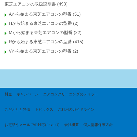
東芝エアコンの取扱説明書
(493)
Aから始まる東芝エアコンの型番
(51)
Hから始まる東芝エアコンの型番
(2)
Mから始まる東芝エアコンの型番
(22)
Rから始まる東芝エアコンの型番
(415)
Vから始まる東芝エアコンの型番
(2)
料金
キャンペーン
エアコンクリーニングのメリット
こだわりと特徴
トピックス
ご利用のガイドライン
お電話やメールでの対応について
会社概要
個人情報保護方針