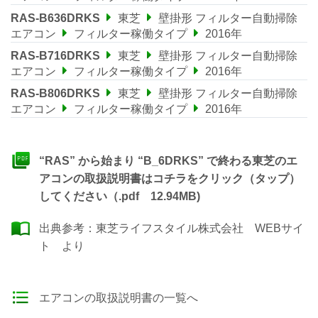
RAS-B636DRKS
東芝
壁掛形 フィルター自動掃除
エアコン
フィルター稼働タイプ
2016年
RAS-B716DRKS
東芝
壁掛形 フィルター自動掃除
エアコン
フィルター稼働タイプ
2016年
RAS-B806DRKS
東芝
壁掛形 フィルター自動掃除
エアコン
フィルター稼働タイプ
2016年
“RAS” から始まり “B_6DRKS” で終わる東芝のエ
アコンの取扱説明書はコチラをクリック（タップ）
してください（.pdf 12.94MB)
出典参考：
東芝ライフスタイル株式会社 WEBサイ
ト
より
エアコンの取扱説明書の一覧へ