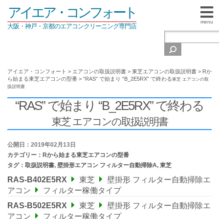
アイエア・コンフォート
menu
大阪・神戸・京都のエアコンクリーニング専門店
アイエア・コンフォート
>
エアコンの取扱説明書
>
東芝エアコンの取扱説明書
>
Rか
ら始まる東芝エアコンの型番
>
“RAS” で始まり “B_2E5RX” で終わる
東芝 エアコンの取
扱説明書
“RAS” で始まり “B_2E5RX” で終わる
東芝 エアコンの取扱説明書
公開日：2019年02月13日
カテゴリー：
Rから始まる東芝エアコンの型番
タグ：
取扱説明書
,
壁掛形エアコン フィルター自動掃除A
,
東芝
RAS-B402E5RX
東芝
壁掛形 フィルター自動掃除エ
アコン
フィルター稼働タイプ
RAS-B502E5RX
東芝
壁掛形 フィルター自動掃除エ
アコン
フィルター稼働タイプ