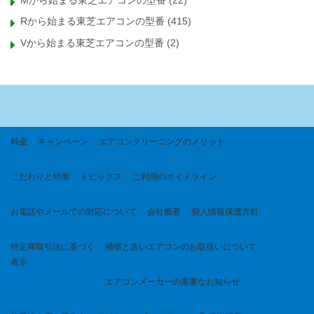
Mから始まる東芝エアコンの型番
(22)
Rから始まる東芝エアコンの型番
(415)
Vから始まる東芝エアコンの型番
(2)
料金
キャンペーン
エアコンクリーニングのメリット
こだわりと特徴
トピックス
ご利用のガイドライン
お電話やメールでの対応について
会社概要
個人情報保護方針
特定商取引法に基づく
補償と古いエアコンのお取扱いについて
表示
エアコンメーカーの重要なお知らせ