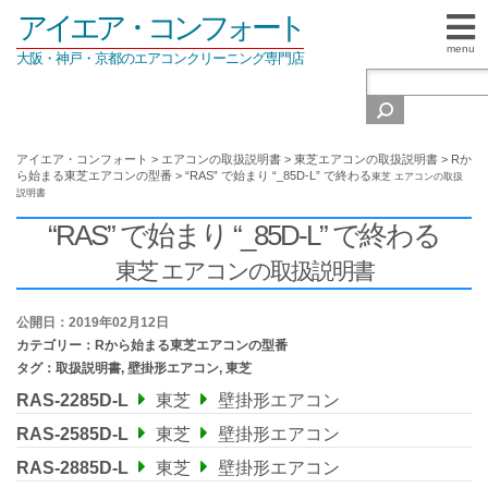
アイエア・コンフォート
menu
大阪・神戸・京都のエアコンクリーニング専門店
アイエア・コンフォート
>
エアコンの取扱説明書
>
東芝エアコンの取扱説明書
>
Rか
ら始まる東芝エアコンの型番
>
“RAS” で始まり “_85D-L” で終わる
東芝 エアコンの取扱
説明書
“RAS” で始まり “_85D-L” で終わる
東芝 エアコンの取扱説明書
公開日：2019年02月12日
カテゴリー：
Rから始まる東芝エアコンの型番
タグ：
取扱説明書
,
壁掛形エアコン
,
東芝
RAS-2285D-L
東芝
壁掛形エアコン
RAS-2585D-L
東芝
壁掛形エアコン
RAS-2885D-L
東芝
壁掛形エアコン