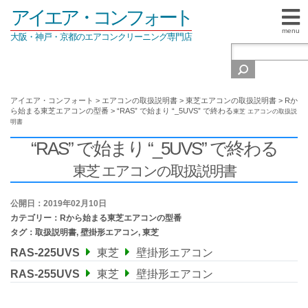
アイエア・コンフォート
menu
大阪・神戸・京都のエアコンクリーニング専門店
アイエア・コンフォート
>
エアコンの取扱説明書
>
東芝エアコンの取扱説明書
>
Rか
ら始まる東芝エアコンの型番
>
“RAS” で始まり “_5UVS” で終わる
東芝 エアコンの取扱説
明書
“RAS” で始まり “_5UVS” で終わる
東芝 エアコンの取扱説明書
公開日：2019年02月10日
カテゴリー：
Rから始まる東芝エアコンの型番
タグ：
取扱説明書
,
壁掛形エアコン
,
東芝
RAS-225UVS
東芝
壁掛形エアコン
RAS-255UVS
東芝
壁掛形エアコン