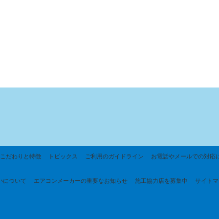
こだわりと特徴
トピックス
ご利用のガイドライン
お電話やメールでの対応
いについて
エアコンメーカーの重要なお知らせ
施工協力店を募集中
サイトマ