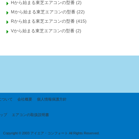
Hから始まる東芝エアコンの型番
(2)
Mから始まる東芝エアコンの型番
(22)
Rから始まる東芝エアコンの型番
(415)
Vから始まる東芝エアコンの型番
(2)
について
会社概要
個人情報保護方針
ップ
エアコンの取扱説明書
Copyright © 2003 アイエア・コンフォート All Rights Reserved.