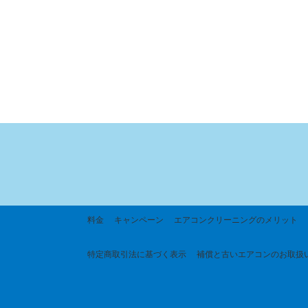
料金
キャンペーン
エアコンクリーニングのメリット
特定商取引法に基づく
表示
補償と古いエアコンのお取扱