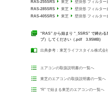
RAS-255SRS
東芝
壁掛形 フィルター
RAS-285SRS
東芝
壁掛形 フィルター
RAS-405SRS
東芝
壁掛形 フィルター
“RAS” から始まり “_5SRS” 
プ）してください（.pdf 3.95MB)
出典参考：
東芝ライフスタイル株式会社
エアコンの取扱説明書の一覧へ
東芝のエアコンの取扱説明書の一覧へ
“R” で始まる東芝のエアコンの一覧へ