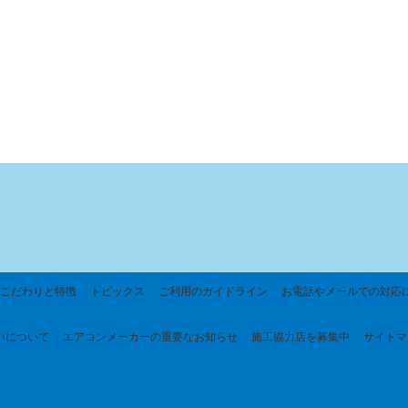
こだわりと特徴
トピックス
ご利用のガイドライン
お電話やメールでの対応
いについて
エアコンメーカーの重要なお知らせ
施工協力店を募集中
サイトマ