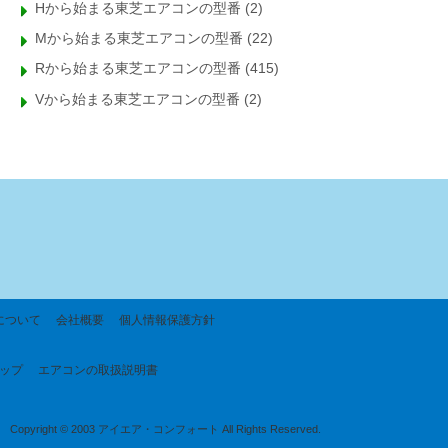
Hから始まる東芝エアコンの型番
(2)
Mから始まる東芝エアコンの型番
(22)
Rから始まる東芝エアコンの型番
(415)
Vから始まる東芝エアコンの型番
(2)
について
会社概要
個人情報保護方針
ップ
エアコンの取扱説明書
Copyright © 2003 アイエア・コンフォート All Rights Reserved.