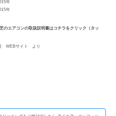
015年
015年
終わる東芝のエアコンの取扱説明書はコチラをクリック（タッ
 WEBサイト
より