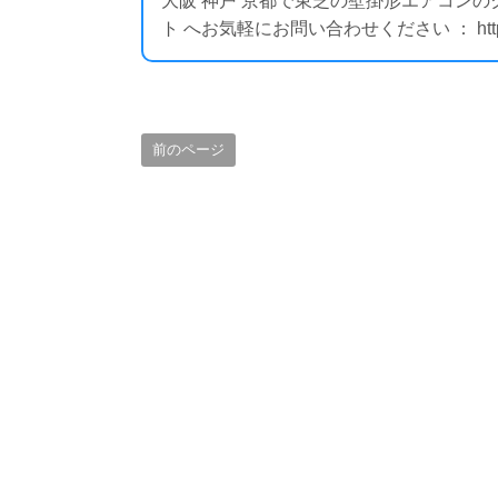
大阪 神戸 京都で東芝の壁掛形エアコン
ト へお気軽にお問い合わせください ： https://i
前のページ