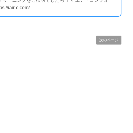
のクリーニングをご検討でしたら アイエア・コンフォー
air-c.com/
次のページ