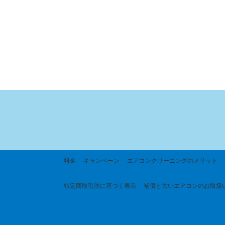
料金
キャンペーン
エアコンクリーニングのメリット
特定商取引法に基づく
表示
補償と古いエアコンのお取扱