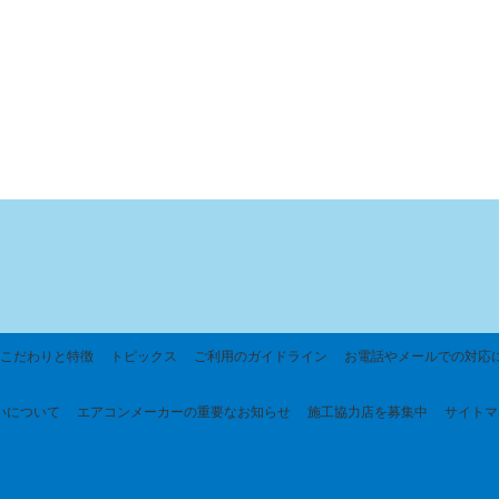
こだわりと特徴
トピックス
ご利用のガイドライン
お電話やメールでの対応
いについて
エアコンメーカーの重要なお知らせ
施工協力店を募集中
サイトマ