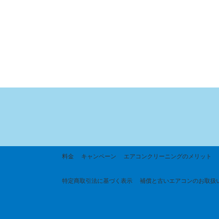
料金
キャンペーン
エアコンクリーニングのメリット
特定商取引法に基づく
表示
補償と古いエアコンのお取扱