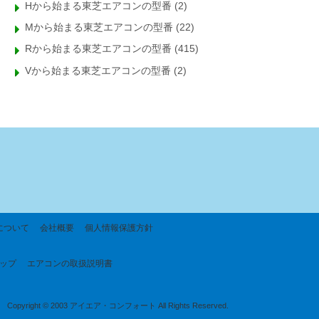
Hから始まる東芝エアコンの型番
(2)
Mから始まる東芝エアコンの型番
(22)
Rから始まる東芝エアコンの型番
(415)
Vから始まる東芝エアコンの型番
(2)
について
会社概要
個人情報保護方針
ップ
エアコンの取扱説明書
Copyright © 2003 アイエア・コンフォート All Rights Reserved.