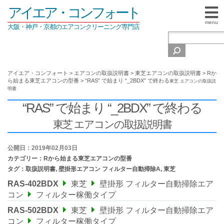
アイエア・コンフォート
menu
大阪・神戸・京都のエアコンクリーニング専門店
アイエア・コンフォート
>
エアコンの取扱説明書
>
東芝エアコンの取扱説明書
>
Rか
ら始まる東芝エアコンの型番
>
“RAS” で始まり “_2BDX” で終わる
東芝 エアコンの取扱説
明書
“RAS” で始まり “_2BDX” で終わる
東芝 エアコンの取扱説明書
公開日：2019年02月03日
カテゴリー：
Rから始まる東芝エアコンの型番
タグ：
取扱説明書
,
壁掛形エアコン フィルター自動掃除A
,
東芝
RAS-402BDX
東芝
壁掛形 フィルター自動掃除エア
コン
フィルター稼働タイプ
RAS-502BDX
東芝
壁掛形 フィルター自動掃除エア
コン
フィルター稼働タイプ