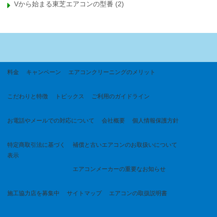
Vから始まる東芝エアコンの型番
(2)
料金
キャンペーン
エアコンクリーニングのメリット
こだわりと特徴
トピックス
ご利用のガイドライン
お電話やメールでの対応について
会社概要
個人情報保護方針
特定商取引法に基づく
補償と古いエアコンのお取扱いについて
表示
エアコンメーカーの重要なお知らせ
施工協力店を募集中
サイトマップ
エアコンの取扱説明書