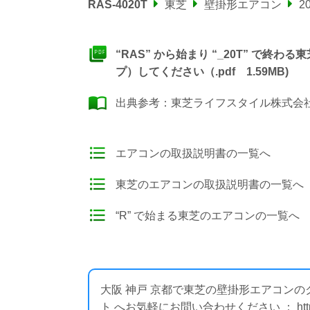
RAS-4020T
東芝
壁掛形エアコン
2
“RAS” から始まり “_20T” で
プ）してください（.pdf 1.59MB)
出典参考：
東芝ライフスタイル株式会社
エアコンの取扱説明書の一覧へ
東芝のエアコンの取扱説明書の一覧へ
“R” で始まる東芝のエアコンの一覧へ
大阪 神戸 京都で東芝の壁掛形エアコン
ト へお気軽にお問い合わせください ： https://i