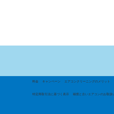
料金
キャンペーン
エアコンクリーニングのメリット
特定商取引法に基づく
表示
補償と古いエアコンのお取扱