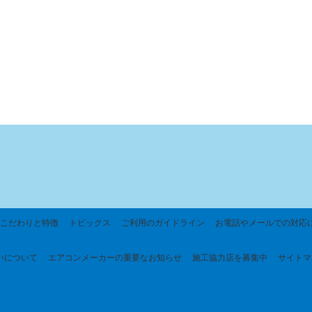
こだわりと特徴
トピックス
ご利用のガイドライン
お電話やメールでの対応
いについて
エアコンメーカーの重要なお知らせ
施工協力店を募集中
サイトマ