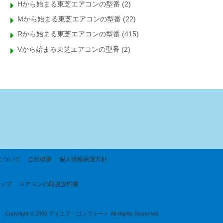
Hから始まる東芝エアコンの型番
(2)
Mから始まる東芝エアコンの型番
(22)
Rから始まる東芝エアコンの型番
(415)
Vから始まる東芝エアコンの型番
(2)
について
会社概要
個人情報保護方針
ップ
エアコンの取扱説明書
Copyright © 2003 アイエア・コンフォート All Rights Reserved.