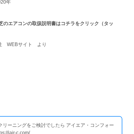
020年
終わる東芝のエアコンの取扱説明書はコチラをクリック（タッ
 WEBサイト
より
のクリーニングをご検討でしたら アイエア・コンフォー
air-c.com/