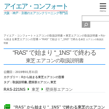
アイエア・コンフォート
menu
大阪・神戸・京都のエアコンクリーニング専門店
アイエア・コンフォート
>
エアコンの取扱説明書
>
東芝エアコンの取扱説明書
>
Rか
ら始まる東芝エアコンの型番
>
“RAS” で始まり “_1NS” で終わる
東芝 エアコンの取扱説
明書
“RAS” で始まり “_1NS” で終わる
東芝 エアコンの取扱説明書
公開日：2019年01月31日
カテゴリー：
Rから始まる東芝エアコンの型番
タグ：
取扱説明書
,
壁掛形エアコン
,
東芝
RAS-221NS
東芝
壁掛形エアコン
“RAS” から始まり “_1NS” で終わる東芝のエアコン