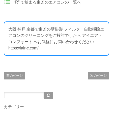
“R” で始まる東芝のエアコンの一覧へ
大阪 神戸 京都で東芝の壁掛形 フィルター自動掃除エ
アコンのクリーニングをご検討でしたら アイエア・
コンフォート へお気軽にお問い合わせください ：
https://iair-c.com/
前のページ
次のページ
カテゴリー