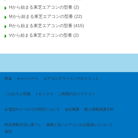
Hから始まる東芝エアコンの型番
(2)
Mから始まる東芝エアコンの型番
(22)
Rから始まる東芝エアコンの型番
(415)
Vから始まる東芝エアコンの型番
(2)
料金
キャンペーン
エアコンクリーニングのメリット
こだわりと特徴
トピックス
ご利用のガイドライン
お電話やメールでの対応について
会社概要
個人情報保護方針
特定商取引法に基づく
補償と古いエアコンのお取扱いについて
表示