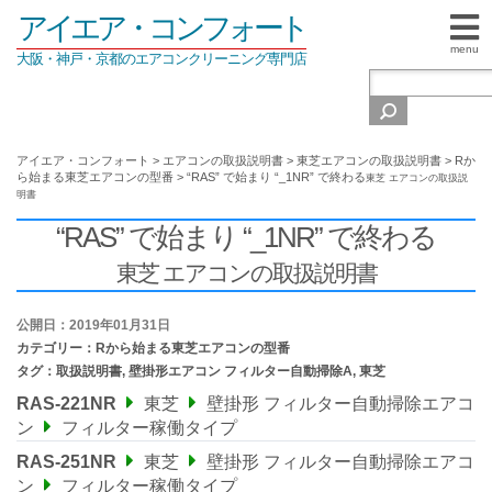
アイエア・コンフォート
menu
大阪・神戸・京都のエアコンクリーニング専門店
アイエア・コンフォート
>
エアコンの取扱説明書
>
東芝エアコンの取扱説明書
>
Rか
ら始まる東芝エアコンの型番
>
“RAS” で始まり “_1NR” で終わる
東芝 エアコンの取扱説
明書
“RAS” で始まり “_1NR” で終わる
東芝 エアコンの取扱説明書
公開日：2019年01月31日
カテゴリー：
Rから始まる東芝エアコンの型番
タグ：
取扱説明書
,
壁掛形エアコン フィルター自動掃除A
,
東芝
RAS-221NR
東芝
壁掛形 フィルター自動掃除エアコ
ン
フィルター稼働タイプ
RAS-251NR
東芝
壁掛形 フィルター自動掃除エアコ
ン
フィルター稼働タイプ