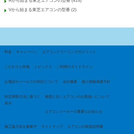
Rから始まる東芝エアコンの型番
(415)
Vから始まる東芝エアコンの型番
(2)
料金
キャンペーン
エアコンクリーニングのメリット
こだわりと特徴
トピックス
ご利用のガイドライン
お電話やメールでの対応について
会社概要
個人情報保護方針
特定商取引法に基づく
補償と古いエアコンのお取扱いについて
表示
エアコンメーカーの重要なお知らせ
施工協力店を募集中
サイトマップ
エアコンの取扱説明書