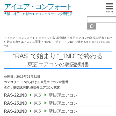
アイエア・コンフォート
menu
大阪・神戸・京都のエアコンクリーニング専門店
アイエア・コンフォート
>
エアコンの取扱説明書
>
東芝エアコンの取扱説明書
>
Rか
ら始まる東芝エアコンの型番
>
“RAS” で始まり “_1ND” で終わる
東芝 エアコンの取扱説
明書
“RAS” で始まり “_1ND” で終わる
東芝 エアコンの取扱説明書
公開日：2019年01月31日
カテゴリー：
Rから始まる東芝エアコンの型番
タグ：
取扱説明書
,
壁掛形エアコン
,
東芝
RAS-221ND
東芝
壁掛形エアコン
RAS-251ND
東芝
壁掛形エアコン
RAS-281ND
東芝
壁掛形エアコン