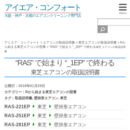
アイエア・コンフォート
menu
大阪・神戸・京都のエアコンクリーニング専門店
アイエア・コンフォート
>
エアコンの取扱説明書
>
東芝エアコンの取扱説明書
>
Rか
ら始まる東芝エアコンの型番
>
“RAS” で始まり “_1EP” で終わる
東芝 エアコンの取扱説明
書
“RAS” で始まり “_1EP” で終わる
東芝 エアコンの取扱説明書
公開日：2019年01月29日
カテゴリー：
Rから始まる東芝エアコンの型番
タグ：
取扱説明書
,
壁掛形エアコン
,
東芝
RAS-221EP
東芝
壁掛形エアコン
RAS-251EP
東芝
壁掛形エアコン
RAS-281EP
東芝
壁掛形エアコン