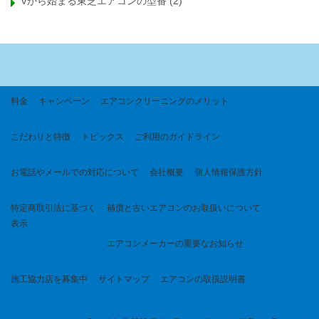
Vから始まる東芝エアコンの型番
(2)
料金
キャンペーン
エアコンクリーニングのメリット
こだわりと特徴
トピックス
ご利用のガイドライン
お電話やメールでの対応について
会社概要
個人情報保護方針
特定商取引法に基づく
補償と古いエアコンのお取扱いについて
表示
エアコンメーカーの重要なお知らせ
施工協力店を募集中
サイトマップ
エアコンの取扱説明書